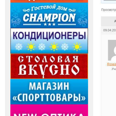
Просмотр 
09.04.20
Rosea
Уч