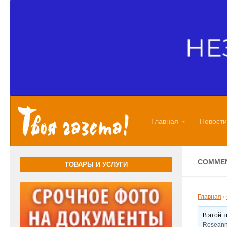
Перейти к содержимому
Главная
Новости
COMMEN
ТОВАРЫ И УСЛУГИ
Главная
›
В этой 
Roseann