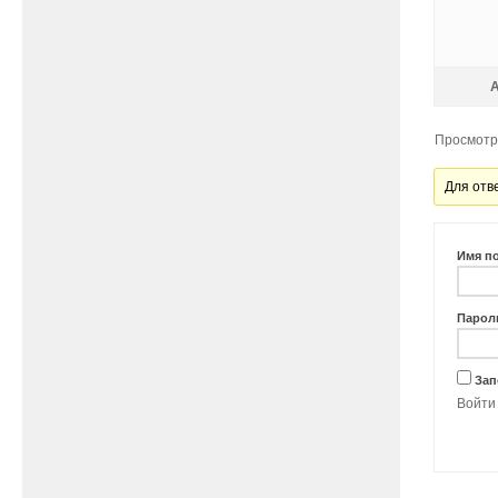
Просмотр 
Для отв
Имя п
Парол
Зап
Войти