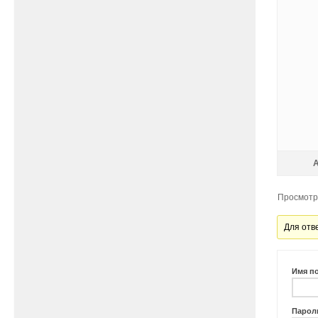
Просмотр 
Для отв
Имя п
Парол