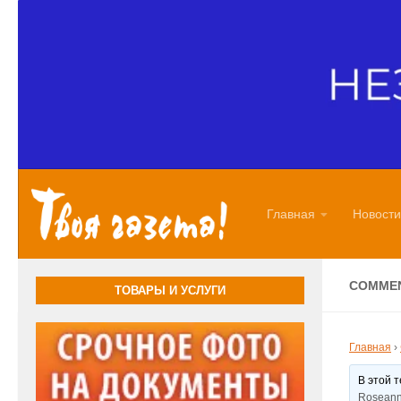
Перейти к содержимому
Главная
Новости
COMMEN
ТОВАРЫ И УСЛУГИ
Главная
›
В этой 
Roseann