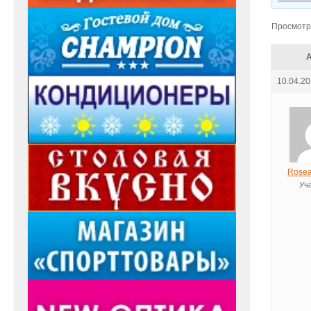
Просмотр 
10.04.20
Rosea
Уч