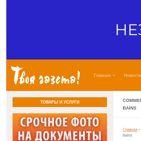
Перейти к содержимому
Главная
Новости
COMMEN
ТОВАРЫ И УСЛУГИ
BAINS
Главная
›
bains