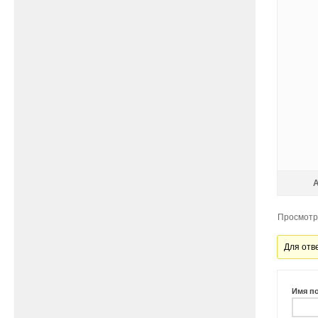
Просмотр 
Для отв
Имя п