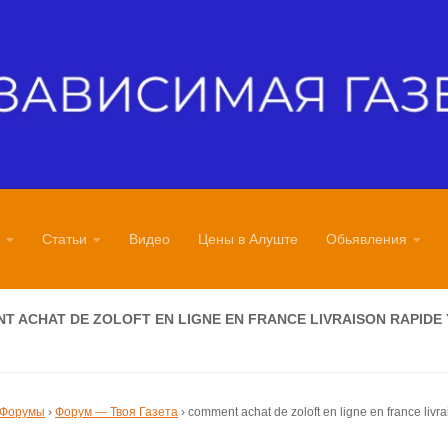
Статьи
Видео
Цены в Алуште
Обьявления
T ACHAT DE ZOLOFT EN LIGNE EN FRANCE LIVRAISON RAPIDE
Форумы
›
Форум — Твоя Газета
›
comment achat de zoloft en ligne en france livr