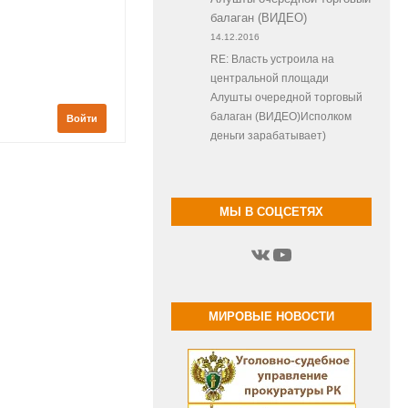
балаган (ВИДЕО)
14.12.2016
RE: Власть устроила на
центральной площади
Алушты очередной торговый
балаган (ВИДЕО)Исполком
Войти
деньги зарабатывает)
МЫ В СОЦСЕТЯХ
ВКонтакте
YouTube
МИРОВЫЕ НОВОСТИ