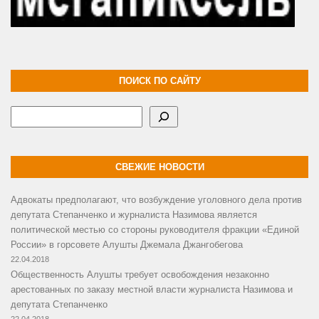
ПОИСК ПО САЙТУ
Поиск
СВЕЖИЕ НОВОСТИ
Адвокаты предполагают, что возбуждение уголовного дела против
депутата Степанченко и журналиста Назимова является
политической местью со стороны руководителя фракции «Единой
России» в горсовете Алушты Джемала Джангобегова
22.04.2018
Общественность Алушты требует освобождения незаконно
арестованных по заказу местной власти журналиста Назимова и
депутата Степанченко