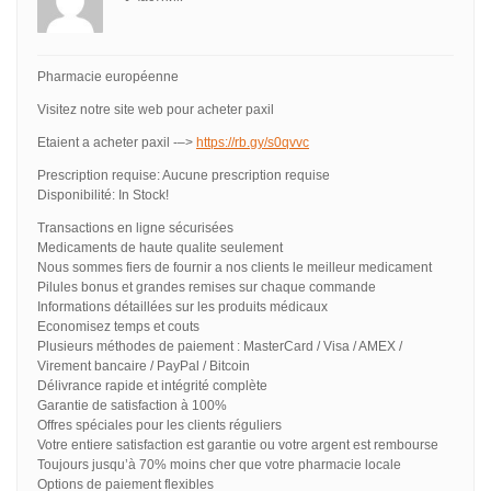
Pharmacie européenne
Visitez notre site web pour acheter paxil
Etaient a acheter paxil -–>
https://rb.gy/s0qvvc
Prescription requise: Aucune prescription requise
Disponibilité: In Stock!
Transactions en ligne sécurisées
Medicaments de haute qualite seulement
Nous sommes fiers de fournir a nos clients le meilleur medicament
Pilules bonus et grandes remises sur chaque commande
Informations détaillées sur les produits médicaux
Economisez temps et couts
Plusieurs méthodes de paiement : MasterCard / Visa / AMEX /
Virement bancaire / PayPal / Bitcoin
Délivrance rapide et intégrité complète
Garantie de satisfaction à 100%
Offres spéciales pour les clients réguliers
Votre entiere satisfaction est garantie ou votre argent est rembourse
Toujours jusqu’à 70% moins cher que votre pharmacie locale
Options de paiement flexibles