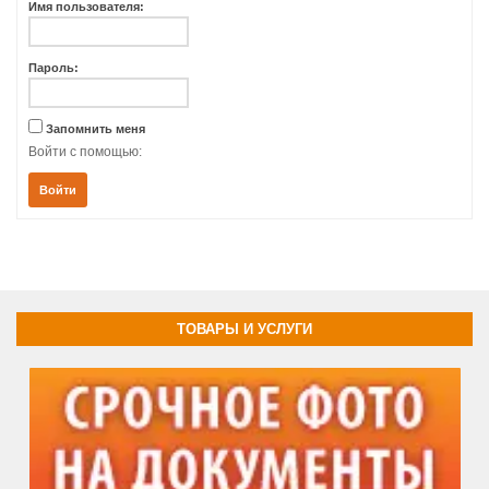
Имя пользователя:
Пароль:
Запомнить меня
Войти с помощью:
Войти
ТОВАРЫ И УСЛУГИ