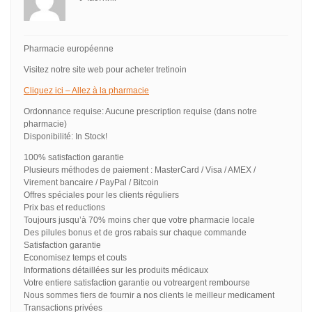
Pharmacie européenne
Visitez notre site web pour acheter tretinoin
Cliquez ici – Allez à la pharmacie
Ordonnance requise: Aucune prescription requise (dans notre
pharmacie)
Disponibilité: In Stock!
100% satisfaction garantie
Plusieurs méthodes de paiement : MasterCard / Visa / AMEX /
Virement bancaire / PayPal / Bitcoin
Offres spéciales pour les clients réguliers
Prix bas et reductions
Toujours jusqu’à 70% moins cher que votre pharmacie locale
Des pilules bonus et de gros rabais sur chaque commande
Satisfaction garantie
Economisez temps et couts
Informations détaillées sur les produits médicaux
Votre entiere satisfaction garantie ou votreargent rembourse
Nous sommes fiers de fournir a nos clients le meilleur medicament
Transactions privées