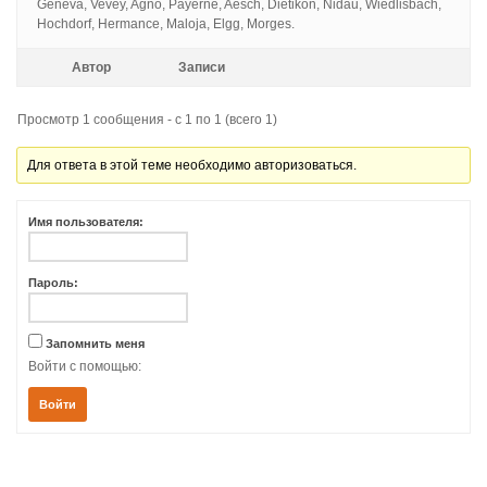
Geneva, Vevey, Agno, Payerne, Aesch, Dietikon, Nidau, Wiedlisbach,
Hochdorf, Hermance, Maloja, Elgg, Morges.
Автор
Записи
Просмотр 1 сообщения - с 1 по 1 (всего 1)
Для ответа в этой теме необходимо авторизоваться.
Имя пользователя:
Пароль:
Запомнить меня
Войти с помощью:
Войти