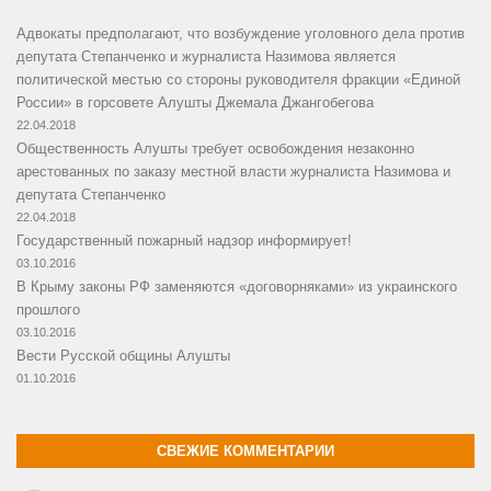
Адвокаты предполагают, что возбуждение уголовного дела против
депутата Степанченко и журналиста Назимова является
политической местью со стороны руководителя фракции «Единой
России» в горсовете Алушты Джемала Джангобегова
22.04.2018
Общественность Алушты требует освобождения незаконно
арестованных по заказу местной власти журналиста Назимова и
депутата Степанченко
22.04.2018
Государственный пожарный надзор информирует!
03.10.2016
В Крыму законы РФ заменяются «договорняками» из украинского
прошлого
03.10.2016
Вести Русской общины Алушты
01.10.2016
СВЕЖИЕ КОММЕНТАРИИ