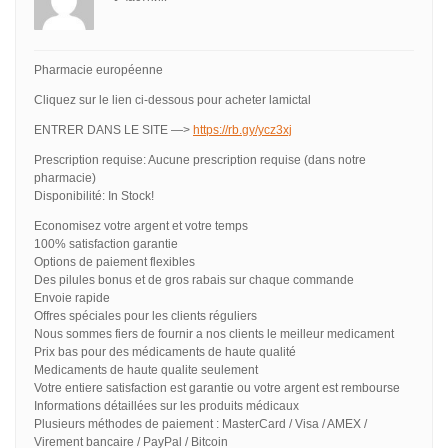
Pharmacie européenne
Cliquez sur le lien ci-dessous pour acheter lamictal
ENTRER DANS LE SITE —>
https://rb.gy/ycz3xj
Prescription requise: Aucune prescription requise (dans notre
pharmacie)
Disponibilité: In Stock!
Economisez votre argent et votre temps
100% satisfaction garantie
Options de paiement flexibles
Des pilules bonus et de gros rabais sur chaque commande
Envoie rapide
Offres spéciales pour les clients réguliers
Nous sommes fiers de fournir a nos clients le meilleur medicament
Prix bas pour des médicaments de haute qualité
Medicaments de haute qualite seulement
Votre entiere satisfaction est garantie ou votre argent est rembourse
Informations détaillées sur les produits médicaux
Plusieurs méthodes de paiement : MasterCard / Visa / AMEX /
Virement bancaire / PayPal / Bitcoin