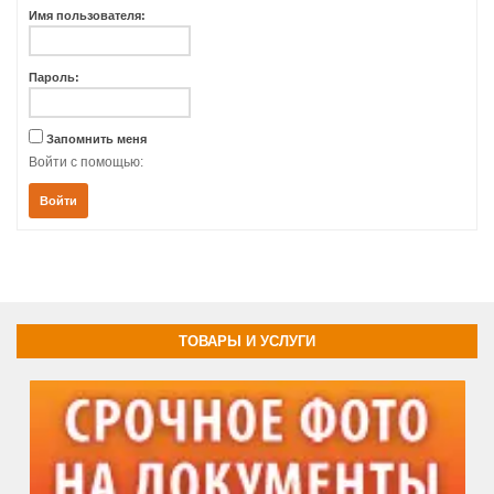
Имя пользователя:
Пароль:
Запомнить меня
Войти с помощью:
Войти
ТОВАРЫ И УСЛУГИ