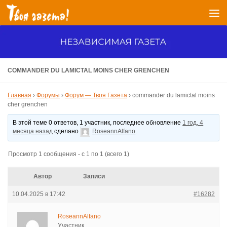
Перейти к содержимому
COMMANDER DU LAMICTAL MOINS CHER GRENCHEN
Главная
›
Форумы
›
Форум — Твоя Газета
›
commander du lamictal moins
cher grenchen
В этой теме 0 ответов, 1 участник, последнее обновление
1 год, 4
месяца назад
сделано
RoseannAlfano
.
Просмотр 1 сообщения - с 1 по 1 (всего 1)
Автор
Записи
10.04.2025 в 17:42
#16282
RoseannAlfano
Участник