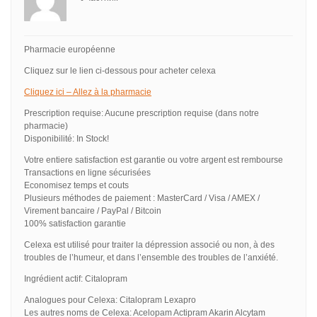
Pharmacie européenne
Cliquez sur le lien ci-dessous pour acheter celexa
Cliquez ici – Allez à la pharmacie
Prescription requise: Aucune prescription requise (dans notre
pharmacie)
Disponibilité: In Stock!
Votre entiere satisfaction est garantie ou votre argent est rembourse
Transactions en ligne sécurisées
Economisez temps et couts
Plusieurs méthodes de paiement : MasterCard / Visa / AMEX /
Virement bancaire / PayPal / Bitcoin
100% satisfaction garantie
Celexa est utilisé pour traiter la dépression associé ou non, à des
troubles de l’humeur, et dans l’ensemble des troubles de l’anxiété.
Ingrédient actif: Citalopram
Analogues pour Celexa: Citalopram Lexapro
Les autres noms de Celexa: Acelopam Actipram Akarin Alcytam