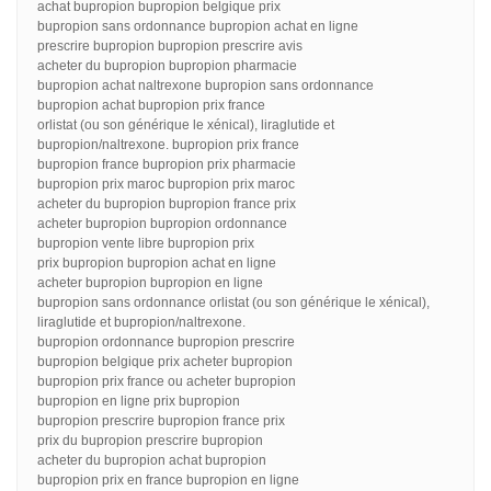
achat bupropion bupropion belgique prix
bupropion sans ordonnance bupropion achat en ligne
prescrire bupropion bupropion prescrire avis
acheter du bupropion bupropion pharmacie
bupropion achat naltrexone bupropion sans ordonnance
bupropion achat bupropion prix france
orlistat (ou son générique le xénical), liraglutide et
bupropion/naltrexone. bupropion prix france
bupropion france bupropion prix pharmacie
bupropion prix maroc bupropion prix maroc
acheter du bupropion bupropion france prix
acheter bupropion bupropion ordonnance
bupropion vente libre bupropion prix
prix bupropion bupropion achat en ligne
acheter bupropion bupropion en ligne
bupropion sans ordonnance orlistat (ou son générique le xénical),
liraglutide et bupropion/naltrexone.
bupropion ordonnance bupropion prescrire
bupropion belgique prix acheter bupropion
bupropion prix france ou acheter bupropion
bupropion en ligne prix bupropion
bupropion prescrire bupropion france prix
prix du bupropion prescrire bupropion
acheter du bupropion achat bupropion
bupropion prix en france bupropion en ligne