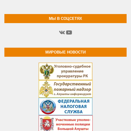
МЫ В СОЦСЕТЯХ
ВКонтакте
YouTube
МИРОВЫЕ НОВОСТИ