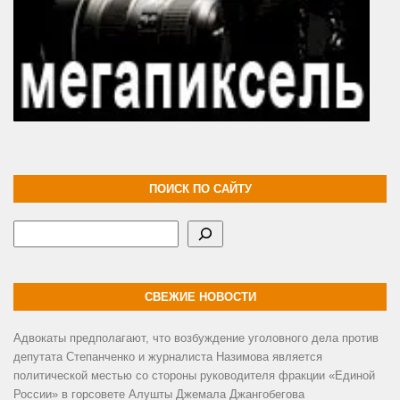
ПОИСК ПО САЙТУ
Поиск
СВЕЖИЕ НОВОСТИ
Адвокаты предполагают, что возбуждение уголовного дела против
депутата Степанченко и журналиста Назимова является
политической местью со стороны руководителя фракции «Единой
России» в горсовете Алушты Джемала Джангобегова