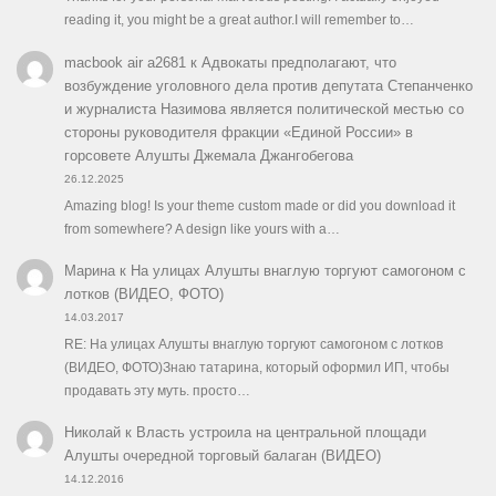
reading it, you might be a great author.I will remember to…
macbook air a2681
к
Адвокаты предполагают, что
возбуждение уголовного дела против депутата Степанченко
и журналиста Назимова является политической местью со
стороны руководителя фракции «Единой России» в
горсовете Алушты Джемала Джангобегова
26.12.2025
Amazing blog! Is your theme custom made or did you download it
from somewhere? A design like yours with a…
Марина
к
На улицах Алушты внаглую торгуют самогоном с
лотков (ВИДЕО, ФОТО)
14.03.2017
RE: На улицах Алушты внаглую торгуют самогоном с лотков
(ВИДЕО, ФОТО)Знаю татарина, который оформил ИП, чтобы
продавать эту муть. просто…
Николай
к
Власть устроила на центральной площади
Алушты очередной торговый балаган (ВИДЕО)
14.12.2016