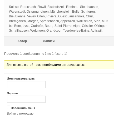
Suisse: Rorschach, Flawil, Bischofszell, Rheinau, Steinhausen,
Walenstadt, Ostermundigen, Münchenstein, Bulle, Schlieren,
Biel/Bienne, Vevey, Olten, Riviera, Ouest Lausannois, Chur,
Bremgarten, Morges, Spreitenbach, Appenzell, Wallisellen, Sion, Muri
bei Bern, Lyss, Cudrefin, Bourg-Saint-Pierre, Aigle, Crissier, Oftringen,
Schaffhausen, Wettingen, Grandcour, Yverdon-les-Bains, Adliswil.
Автор
Записи
Просмотр 1 сообщения - с 1 по 1 (всего 1)
Для ответа в этой теме необходимо авторизоваться.
Имя пользователя:
Пароль:
Запомнить меня
Войти с помощью: