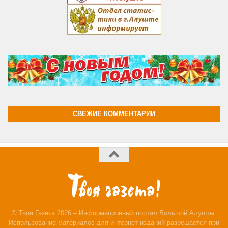
СВЕЖИЕ КОММЕНТАРИИ
© Твоя Газета 2026 – Информационный портал Большой Алушты.
Использование материалов для интернет-изданий разрешается при