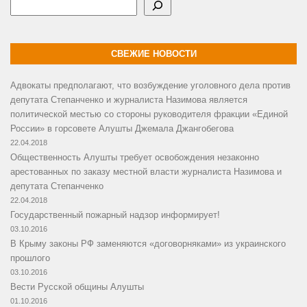
Поиск
СВЕЖИЕ НОВОСТИ
Адвокаты предполагают, что возбуждение уголовного дела против
депутата Степанченко и журналиста Назимова является
политической местью со стороны руководителя фракции «Единой
России» в горсовете Алушты Джемала Джангобегова
22.04.2018
Общественность Алушты требует освобождения незаконно
арестованных по заказу местной власти журналиста Назимова и
депутата Степанченко
22.04.2018
Государственный пожарный надзор информирует!
03.10.2016
В Крыму законы РФ заменяются «договорняками» из украинского
прошлого
03.10.2016
Вести Русской общины Алушты
01.10.2016