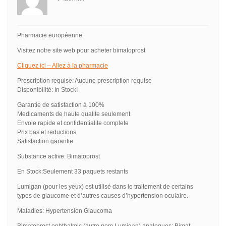
Pharmacie européenne
Visitez notre site web pour acheter bimatoprost
Cliquez ici – Allez à la pharmacie
Prescription requise: Aucune prescription requise
Disponibilité: In Stock!
Garantie de satisfaction à 100%
Medicaments de haute qualite seulement
Envoie rapide et confidentialite complete
Prix bas et reductions
Satisfaction garantie
Substance active: Bimatoprost
En Stock:Seulement 33 paquets restants
Lumigan (pour les yeux) est utilisé dans le traitement de certains
types de glaucome et d’autres causes d’hypertension oculaire.
Maladies: Hypertension Glaucoma
Bimatoprost ophthalmic (autre nom Lumigan) analogues: Bimat