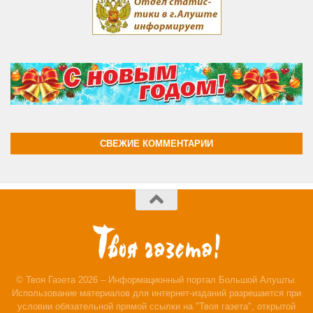
СВЕЖИЕ КОММЕНТАРИИ
© Твоя Газета 2026 – Информационный портал Большой Алушты.
Использование материалов для интернет-изданий разрешается при
условии обязательной прямой ссылки на "Твоя газета", открытой