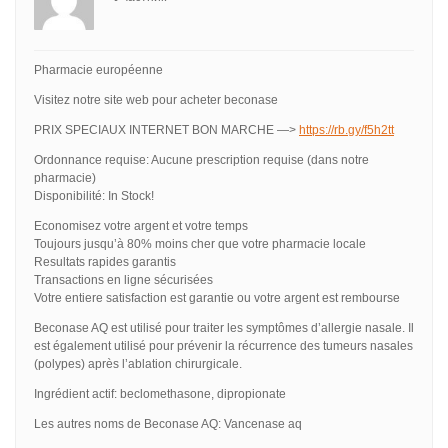
Pharmacie européenne
Visitez notre site web pour acheter beconase
PRIX SPECIAUX INTERNET BON MARCHE —>
https://rb.gy/f5h2tt
Ordonnance requise: Aucune prescription requise (dans notre
pharmacie)
Disponibilité: In Stock!
Economisez votre argent et votre temps
Toujours jusqu’à 80% moins cher que votre pharmacie locale
Resultats rapides garantis
Transactions en ligne sécurisées
Votre entiere satisfaction est garantie ou votre argent est rembourse
Beconase AQ est utilisé pour traiter les symptômes d’allergie nasale. Il
est également utilisé pour prévenir la récurrence des tumeurs nasales
(polypes) après l’ablation chirurgicale.
Ingrédient actif: beclomethasone, dipropionate
Les autres noms de Beconase AQ: Vancenase aq