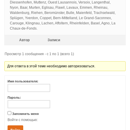
Diessenhofen, Muttenz, Ouest Lausannois, Versoix, Langenthal,
Nyon, Baar, Murten, Eglisau, Flawil, Lavaux, Emmen, Rheinau,
Waldenburg, Riehen, Beromünster, Bulle, Maienfeld, Trachselwald,
Splügen, Yverdon, Coppet, Bern-Mittelland, Le Grand-Saconnex,
Carouge, Klingnau, Lachen, Affoltern, Rheinfelden, Basel, Agno, La
Chaux-de-Fonds.
Автор
Записи
Просмотр 1 сообщения - с 1 по 1 (всего 1)
Для ответа в этой теме необходимо авторизоваться.
Имя пользователя:
Пароль:
Запомнить меня
Войти с помощью:
Войти