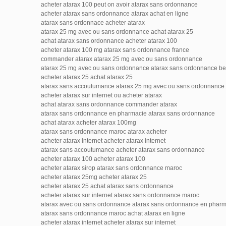
acheter atarax 100 peut on avoir atarax sans ordonnance
acheter atarax sans ordonnance atarax achat en ligne
atarax sans ordonnace acheter atarax
atarax 25 mg avec ou sans ordonnance achat atarax 25
achat atarax sans ordonnance acheter atarax 100
acheter atarax 100 mg atarax sans ordonnance france
commander atarax atarax 25 mg avec ou sans ordonnance
atarax 25 mg avec ou sans ordonnance atarax sans ordonnance be
acheter atarax 25 achat atarax 25
atarax sans accoutumance atarax 25 mg avec ou sans ordonnance
acheter atarax sur internet ou acheter atarax
achat atarax sans ordonnance commander atarax
atarax sans ordonnance en pharmacie atarax sans ordonnance
achat atarax acheter atarax 100mg
atarax sans ordonnance maroc atarax acheter
acheter atarax internet acheter atarax internet
atarax sans accoutumance acheter atarax sans ordonnance
acheter atarax 100 acheter atarax 100
acheter atarax sirop atarax sans ordonnance maroc
acheter atarax 25mg acheter atarax 25
acheter atarax 25 achat atarax sans ordonnance
acheter atarax sur internet atarax sans ordonnance maroc
atarax avec ou sans ordonnance atarax sans ordonnance en phar
atarax sans ordonnance maroc achat atarax en ligne
acheter atarax internet acheter atarax sur internet