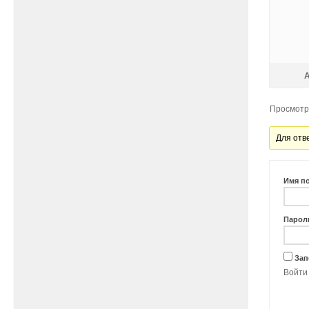
Просмотр 
Для отв
Имя п
Парол
Зап
Войти