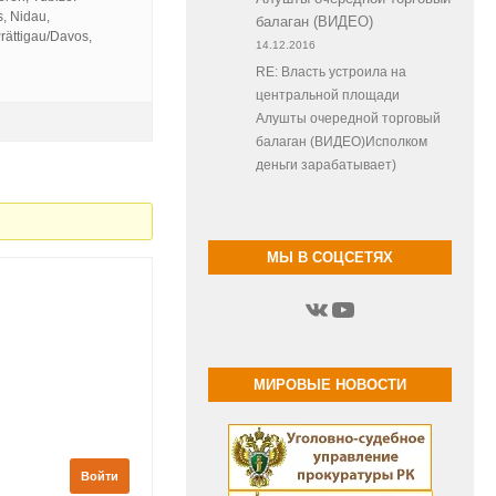
s, Nidau,
балаган (ВИДЕО)
rättigau/Davos,
14.12.2016
RE: Власть устроила на
центральной площади
Алушты очередной торговый
балаган (ВИДЕО)Исполком
деньги зарабатывает)
МЫ В СОЦСЕТЯХ
ВКонтакте
YouTube
МИРОВЫЕ НОВОСТИ
Войти