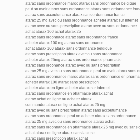
atarax sans ordonnance maroc atarax sans ordonnance belgique
peut on avoir atarax sans ordonnance atarax sans ordonnance fran
atarax sans accoutumance atarax sans ordonnance france
atarax 25 mg avec ou sans ordonnance acheter atarax sur internet
atarax avec ou sans prescription atarax avec ou sans ordonnance
achat atarax 100 achat atarax 25
atarax sans ordonnace atarax sans ordonnance france
acheter atarax 100 mg atarax sans ordonance
achat atarax 100 atarax sans ordonnance belgique
atarax sans prescription atarax avec ou sans ordonnance
acheter atarax 25mg atarax sans ordonnance pharmacie
atarax sans ordonance atarax avec ou sans prescription
atarax 25 mg avec ou sans ordonnance peut on avoir atarax sans 
atarax sans ordonnance maroc atarax sans ordonnance en pharma
acheter atarax 100 atarax sans prescription
acheter atarax en ligne acheter atarax sur internet
atarax sans ordonnance en pharmacie atarax achat
atarax achat en ligne ou acheter atarax
commander atarax en ligne achat atarax 25 mg
atarax avec ou sans prescription atarax sans accoutumance
atarax sans ordonnance peut on acheter atarax sans ordonnance
atarax 25 mg avec ou sans ordonnance atarax achat
atarax sans ordonnance en pharmacie atarax 25 mg avec ou sans
achat atarax en ligne atarax sans lactose
atarax sans prescription atarax achat