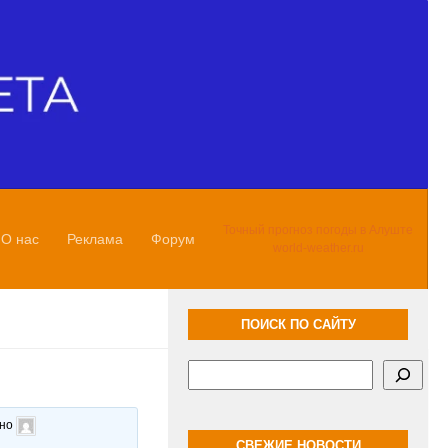
Точный прогноз погоды в Алуште
О нас
Реклама
Форум
world-weather.ru
ПОИСК ПО САЙТУ
Поиск
ано
СВЕЖИЕ НОВОСТИ