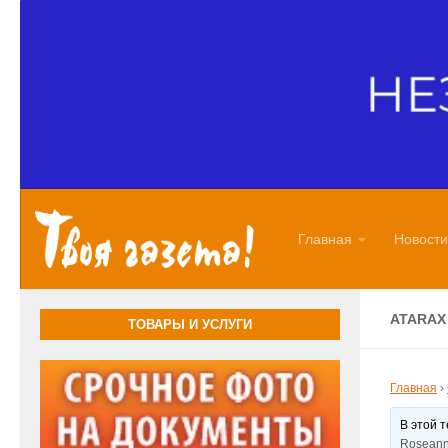
Перейти к содержимому
Главная
Новости
ATARAX
ТОВАРЫ И УСЛУГИ
Главная
›
В этой 
Roseann