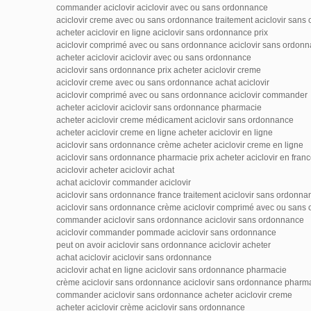
commander aciclovir aciclovir avec ou sans ordonnance
aciclovir creme avec ou sans ordonnance traitement aciclovir sans
acheter aciclovir en ligne aciclovir sans ordonnance prix
aciclovir comprimé avec ou sans ordonnance aciclovir sans ordon
acheter aciclovir aciclovir avec ou sans ordonnance
aciclovir sans ordonnance prix acheter aciclovir creme
aciclovir creme avec ou sans ordonnance achat aciclovir
aciclovir comprimé avec ou sans ordonnance aciclovir commander
acheter aciclovir aciclovir sans ordonnance pharmacie
acheter aciclovir creme médicament aciclovir sans ordonnance
acheter aciclovir creme en ligne acheter aciclovir en ligne
aciclovir sans ordonnance crème acheter aciclovir creme en ligne
aciclovir sans ordonnance pharmacie prix acheter aciclovir en fran
aciclovir acheter aciclovir achat
achat aciclovir commander aciclovir
aciclovir sans ordonnance france traitement aciclovir sans ordonna
aciclovir sans ordonnance crème aciclovir comprimé avec ou sans
commander aciclovir sans ordonnance aciclovir sans ordonnance
aciclovir commander pommade aciclovir sans ordonnance
peut on avoir aciclovir sans ordonnance aciclovir acheter
achat aciclovir aciclovir sans ordonnance
aciclovir achat en ligne aciclovir sans ordonnance pharmacie
crème aciclovir sans ordonnance aciclovir sans ordonnance pharma
commander aciclovir sans ordonnance acheter aciclovir creme
acheter aciclovir crème aciclovir sans ordonnance