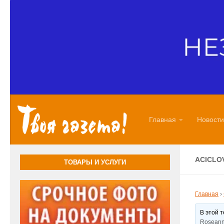
Перейти к содержимому
Главная
Новости
ACICLO
ТОВАРЫ И УСЛУГИ
Главная
›
В этой 
Roseann