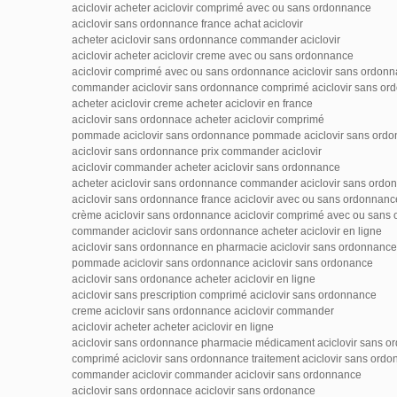
aciclovir acheter aciclovir comprimé avec ou sans ordonnance
aciclovir sans ordonnance france achat aciclovir
acheter aciclovir sans ordonnance commander aciclovir
aciclovir acheter aciclovir creme avec ou sans ordonnance
aciclovir comprimé avec ou sans ordonnance aciclovir sans ordon
commander aciclovir sans ordonnance comprimé aciclovir sans or
acheter aciclovir creme acheter aciclovir en france
aciclovir sans ordonnace acheter aciclovir comprimé
pommade aciclovir sans ordonnance pommade aciclovir sans ord
aciclovir sans ordonnance prix commander aciclovir
aciclovir commander acheter aciclovir sans ordonnance
acheter aciclovir sans ordonnance commander aciclovir sans ordo
aciclovir sans ordonnance france aciclovir avec ou sans ordonnanc
crème aciclovir sans ordonnance aciclovir comprimé avec ou sans
commander aciclovir sans ordonnance acheter aciclovir en ligne
aciclovir sans ordonnance en pharmacie aciclovir sans ordonnanc
pommade aciclovir sans ordonnance aciclovir sans ordonance
aciclovir sans ordonance acheter aciclovir en ligne
aciclovir sans prescription comprimé aciclovir sans ordonnance
creme aciclovir sans ordonnance aciclovir commander
aciclovir acheter acheter aciclovir en ligne
aciclovir sans ordonnance pharmacie médicament aciclovir sans 
comprimé aciclovir sans ordonnance traitement aciclovir sans ord
commander aciclovir commander aciclovir sans ordonnance
aciclovir sans ordonnace aciclovir sans ordonance