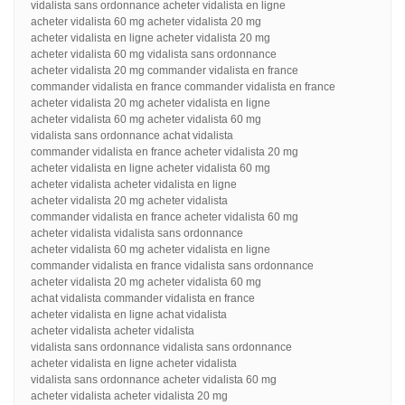
vidalista sans ordonnance acheter vidalista en ligne
acheter vidalista 60 mg acheter vidalista 20 mg
acheter vidalista en ligne acheter vidalista 20 mg
acheter vidalista 60 mg vidalista sans ordonnance
acheter vidalista 20 mg commander vidalista en france
commander vidalista en france commander vidalista en france
acheter vidalista 20 mg acheter vidalista en ligne
acheter vidalista 60 mg acheter vidalista 60 mg
vidalista sans ordonnance achat vidalista
commander vidalista en france acheter vidalista 20 mg
acheter vidalista en ligne acheter vidalista 60 mg
acheter vidalista acheter vidalista en ligne
acheter vidalista 20 mg acheter vidalista
commander vidalista en france acheter vidalista 60 mg
acheter vidalista vidalista sans ordonnance
acheter vidalista 60 mg acheter vidalista en ligne
commander vidalista en france vidalista sans ordonnance
acheter vidalista 20 mg acheter vidalista 60 mg
achat vidalista commander vidalista en france
acheter vidalista en ligne achat vidalista
acheter vidalista acheter vidalista
vidalista sans ordonnance vidalista sans ordonnance
acheter vidalista en ligne acheter vidalista
vidalista sans ordonnance acheter vidalista 60 mg
acheter vidalista acheter vidalista 20 mg