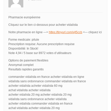
Pharmacie européenne
Cliquez sur le lien ci-dessous pour acheter vidalista
Notre pharmacie en ligne —>
https://tinyurl.com/vjt5ccb
<— cliquez ici
Forme medicale: pilule
Prescription requise: Aucune prescription requise
Disponibilité: In Stock!
Note 4,94 / 5 base sur 8972 votes d’utilisateurs
Options de paiement flexibles
Anonymat complet
Resultats rapides garantis
commander vidalista en france acheter vidalista en ligne
vidalista sans ordonnance commander vidalista en france
acheter vidalista acheter vidalista 60 mg
achat vidalista acheter vidalista
acheter vidalista 20 mg acheter vidalista 20 mg
vidalista sans ordonnance acheter vidalista
acheter vidalista commander vidalista en france
achat vidalista acheter vidalista 20 mg