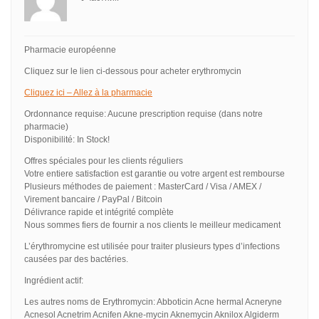
Pharmacie européenne
Cliquez sur le lien ci-dessous pour acheter erythromycin
Cliquez ici – Allez à la pharmacie
Ordonnance requise: Aucune prescription requise (dans notre
pharmacie)
Disponibilité: In Stock!
Offres spéciales pour les clients réguliers
Votre entiere satisfaction est garantie ou votre argent est rembourse
Plusieurs méthodes de paiement : MasterCard / Visa / AMEX /
Virement bancaire / PayPal / Bitcoin
Délivrance rapide et intégrité complète
Nous sommes fiers de fournir a nos clients le meilleur medicament
L’érythromycine est utilisée pour traiter plusieurs types d’infections
causées par des bactéries.
Ingrédient actif:
Les autres noms de Erythromycin: Abboticin Acne hermal Acneryne
Acnesol Acnetrim Acnifen Akne-mycin Aknemycin Aknilox Algiderm