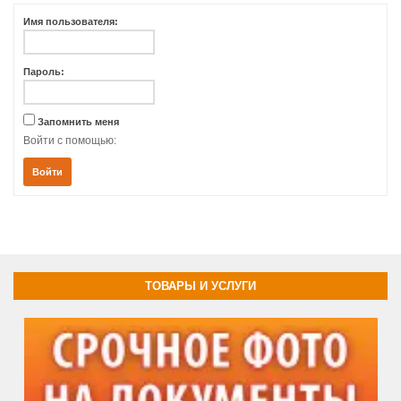
Имя пользователя:
Пароль:
Запомнить меня
Войти с помощью:
Войти
ТОВАРЫ И УСЛУГИ