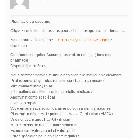
Pharmacie européenne
Cliquez sur le lien ci-dessous pour acheter lovegra sans ordonnance
Notre pharmacie en ligne —>
https://tinyurl.com/mw68bnne
<—
cliquez ici
Ordonnance requise: Aucune prescription requise (dans notre
pharmacie)
Disponibilité: In Stock!
Nous sommes fiers de fournir a nos clients le meilleur medicament
Pilules bonus et grandes remises sur chaque commande
Prix vraiment incroyables
Informations détaillées sur les produits médicaux
Anonymat complet et légal
Livraison rapide
Votre entiere satisfaction garantie ou votreargent rembourse
Plusieurs méthodes de paiement : MasterCard / Visa / AMEX /
Virement bancaire / PayPal / Bitcoin
Medicaments de haute qualite seulement
Economisez votre argent et votre temps
Offres spéciales pour les clients réguliers