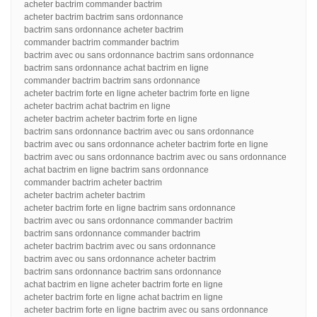
acheter bactrim commander bactrim
acheter bactrim bactrim sans ordonnance
bactrim sans ordonnance acheter bactrim
commander bactrim commander bactrim
bactrim avec ou sans ordonnance bactrim sans ordonnance
bactrim sans ordonnance achat bactrim en ligne
commander bactrim bactrim sans ordonnance
acheter bactrim forte en ligne acheter bactrim forte en ligne
acheter bactrim achat bactrim en ligne
acheter bactrim acheter bactrim forte en ligne
bactrim sans ordonnance bactrim avec ou sans ordonnance
bactrim avec ou sans ordonnance acheter bactrim forte en ligne
bactrim avec ou sans ordonnance bactrim avec ou sans ordonnance
achat bactrim en ligne bactrim sans ordonnance
commander bactrim acheter bactrim
acheter bactrim acheter bactrim
acheter bactrim forte en ligne bactrim sans ordonnance
bactrim avec ou sans ordonnance commander bactrim
bactrim sans ordonnance commander bactrim
acheter bactrim bactrim avec ou sans ordonnance
bactrim avec ou sans ordonnance acheter bactrim
bactrim sans ordonnance bactrim sans ordonnance
achat bactrim en ligne acheter bactrim forte en ligne
acheter bactrim forte en ligne achat bactrim en ligne
acheter bactrim forte en ligne bactrim avec ou sans ordonnance