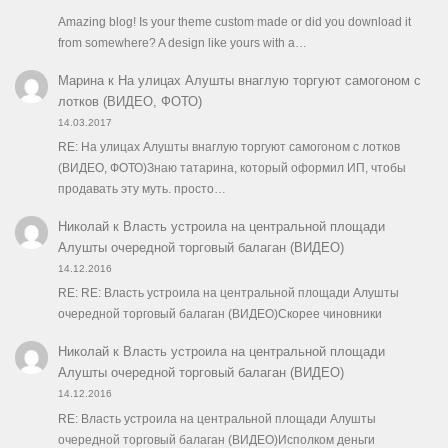
Amazing blog! Is your theme custom made or did you download it
from somewhere? A design like yours with a…
Марина
к
На улицах Алушты внаглую торгуют самогоном с
лотков (ВИДЕО, ФОТО)
14.03.2017
RE: На улицах Алушты внаглую торгуют самогоном с лотков
(ВИДЕО, ФОТО)Знаю татарина, который оформил ИП, чтобы
продавать эту муть. просто…
Николай
к
Власть устроила на центральной площади
Алушты очередной торговый балаган (ВИДЕО)
14.12.2016
RE: RE: Власть устроила на центральной площади Алушты
очередной торговый балаган (ВИДЕО)Скорее чиновники
Николай
к
Власть устроила на центральной площади
Алушты очередной торговый балаган (ВИДЕО)
14.12.2016
RE: Власть устроила на центральной площади Алушты
очередной торговый балаган (ВИДЕО)Исполком деньги