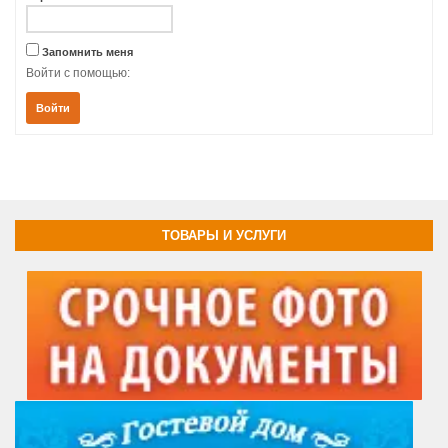
Запомнить меня
Войти с помощью:
Войти
ТОВАРЫ И УСЛУГИ