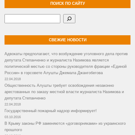
ПОИСК ПО САЙТУ
Поиск
СВЕЖИЕ НОВОСТИ
Адвокаты предполагают, что возбуждение уголовного дела против
депутата Степанченко и журналиста Назимова является
политической местью со стороны руководителя фракции «Единой
России» в горсовете Алушты Джемала Джангобегова
22.04.2018
Общественность Алушты требует освобождения незаконно
арестованных по заказу местной власти журналиста Назимова и
депутата Степанченко
22.04.2018
Государственный пожарный надзор информирует!
03.10.2016
В Крыму законы РФ заменяются «договорняками» из украинского
прошлого