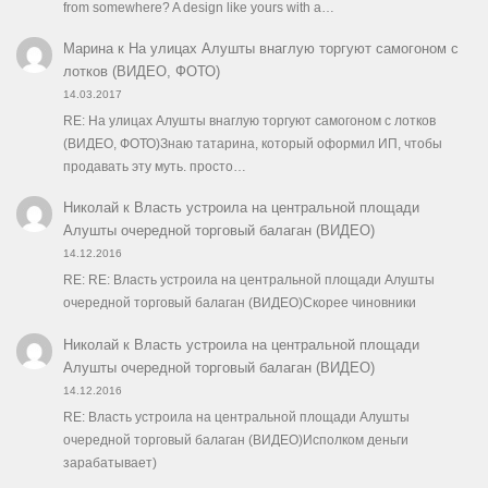
from somewhere? A design like yours with a…
Марина
к
На улицах Алушты внаглую торгуют самогоном с
лотков (ВИДЕО, ФОТО)
14.03.2017
RE: На улицах Алушты внаглую торгуют самогоном с лотков
(ВИДЕО, ФОТО)Знаю татарина, который оформил ИП, чтобы
продавать эту муть. просто…
Николай
к
Власть устроила на центральной площади
Алушты очередной торговый балаган (ВИДЕО)
14.12.2016
RE: RE: Власть устроила на центральной площади Алушты
очередной торговый балаган (ВИДЕО)Скорее чиновники
Николай
к
Власть устроила на центральной площади
Алушты очередной торговый балаган (ВИДЕО)
14.12.2016
RE: Власть устроила на центральной площади Алушты
очередной торговый балаган (ВИДЕО)Исполком деньги
зарабатывает)