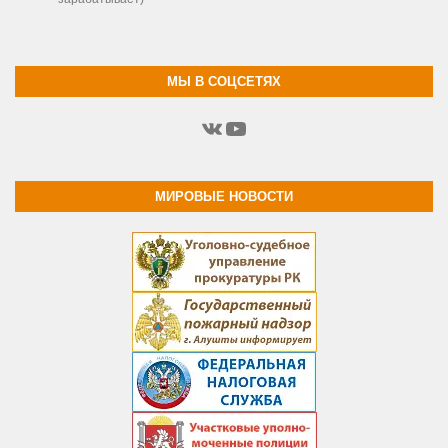
МЫ В СОЦСЕТЯХ
ВКонтакте
YouTube
МИРОВЫЕ НОВОСТИ