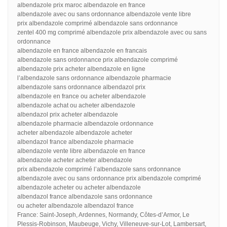
albendazole prix maroc albendazole en france
albendazole avec ou sans ordonnance albendazole vente libre
prix albendazole comprimé albendazole sans ordonnance
zentel 400 mg comprimé albendazole prix albendazole avec ou sans
ordonnance
albendazole en france albendazole en francais
albendazole sans ordonnance prix albendazole comprimé
albendazole prix acheter albendazole en ligne
l’albendazole sans ordonnance albendazole pharmacie
albendazole sans ordonnance albendazol prix
albendazole en france ou acheter albendazole
albendazole achat ou acheter albendazole
albendazol prix acheter albendazole
albendazole pharmacie albendazole ordonnance
acheter albendazole albendazole acheter
albendazol france albendazole pharmacie
albendazole vente libre albendazole en france
albendazole acheter acheter albendazole
prix albendazole comprimé l’albendazole sans ordonnance
albendazole avec ou sans ordonnance prix albendazole comprimé
albendazole acheter ou acheter albendazole
albendazol france albendazole sans ordonnance
ou acheter albendazole albendazol france
France: Saint-Joseph, Ardennes, Normandy, Côtes-d’Armor, Le
Plessis-Robinson, Maubeuge, Vichy, Villeneuve-sur-Lot, Lambersart,