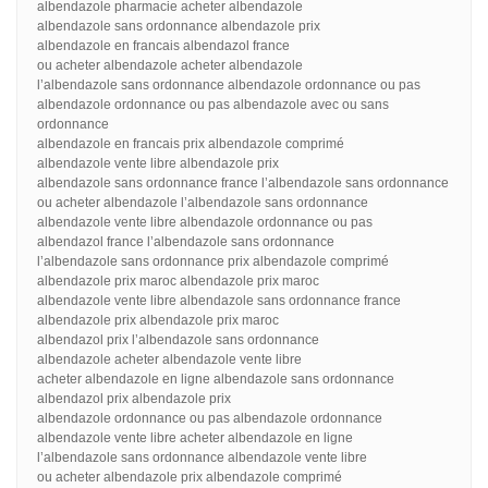
albendazole pharmacie acheter albendazole
albendazole sans ordonnance albendazole prix
albendazole en francais albendazol france
ou acheter albendazole acheter albendazole
l’albendazole sans ordonnance albendazole ordonnance ou pas
albendazole ordonnance ou pas albendazole avec ou sans
ordonnance
albendazole en francais prix albendazole comprimé
albendazole vente libre albendazole prix
albendazole sans ordonnance france l’albendazole sans ordonnance
ou acheter albendazole l’albendazole sans ordonnance
albendazole vente libre albendazole ordonnance ou pas
albendazol france l’albendazole sans ordonnance
l’albendazole sans ordonnance prix albendazole comprimé
albendazole prix maroc albendazole prix maroc
albendazole vente libre albendazole sans ordonnance france
albendazole prix albendazole prix maroc
albendazol prix l’albendazole sans ordonnance
albendazole acheter albendazole vente libre
acheter albendazole en ligne albendazole sans ordonnance
albendazol prix albendazole prix
albendazole ordonnance ou pas albendazole ordonnance
albendazole vente libre acheter albendazole en ligne
l’albendazole sans ordonnance albendazole vente libre
ou acheter albendazole prix albendazole comprimé