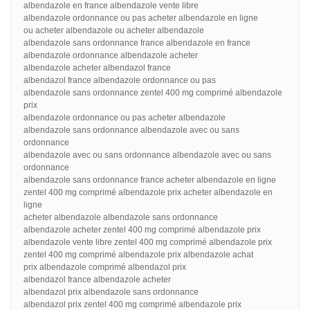
albendazole en france albendazole vente libre
albendazole ordonnance ou pas acheter albendazole en ligne
ou acheter albendazole ou acheter albendazole
albendazole sans ordonnance france albendazole en france
albendazole ordonnance albendazole acheter
albendazole acheter albendazol france
albendazol france albendazole ordonnance ou pas
albendazole sans ordonnance zentel 400 mg comprimé albendazole
prix
albendazole ordonnance ou pas acheter albendazole
albendazole sans ordonnance albendazole avec ou sans
ordonnance
albendazole avec ou sans ordonnance albendazole avec ou sans
ordonnance
albendazole sans ordonnance france acheter albendazole en ligne
zentel 400 mg comprimé albendazole prix acheter albendazole en
ligne
acheter albendazole albendazole sans ordonnance
albendazole acheter zentel 400 mg comprimé albendazole prix
albendazole vente libre zentel 400 mg comprimé albendazole prix
zentel 400 mg comprimé albendazole prix albendazole achat
prix albendazole comprimé albendazol prix
albendazol france albendazole acheter
albendazol prix albendazole sans ordonnance
albendazol prix zentel 400 mg comprimé albendazole prix