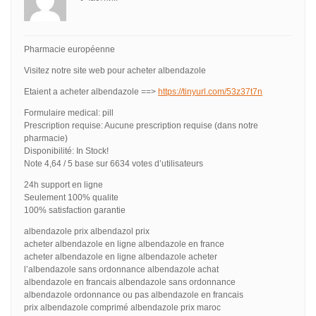
Pharmacie européenne
Visitez notre site web pour acheter albendazole
Etaient a acheter albendazole ==>
https://tinyurl.com/53z37t7n
Formulaire medical: pill
Prescription requise: Aucune prescription requise (dans notre
pharmacie)
Disponibilité: In Stock!
Note 4,64 / 5 base sur 6634 votes d’utilisateurs
24h support en ligne
Seulement 100% qualite
100% satisfaction garantie
albendazole prix albendazol prix
acheter albendazole en ligne albendazole en france
acheter albendazole en ligne albendazole acheter
l’albendazole sans ordonnance albendazole achat
albendazole en francais albendazole sans ordonnance
albendazole ordonnance ou pas albendazole en francais
prix albendazole comprimé albendazole prix maroc