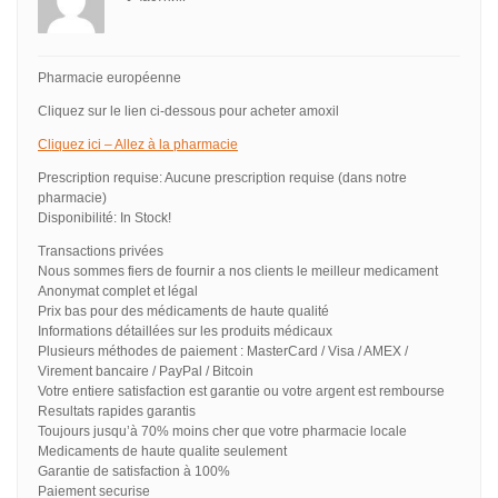
Pharmacie européenne
Cliquez sur le lien ci-dessous pour acheter amoxil
Cliquez ici – Allez à la pharmacie
Prescription requise: Aucune prescription requise (dans notre
pharmacie)
Disponibilité: In Stock!
Transactions privées
Nous sommes fiers de fournir a nos clients le meilleur medicament
Anonymat complet et légal
Prix bas pour des médicaments de haute qualité
Informations détaillées sur les produits médicaux
Plusieurs méthodes de paiement : MasterCard / Visa / AMEX /
Virement bancaire / PayPal / Bitcoin
Votre entiere satisfaction est garantie ou votre argent est rembourse
Resultats rapides garantis
Toujours jusqu’à 70% moins cher que votre pharmacie locale
Medicaments de haute qualite seulement
Garantie de satisfaction à 100%
Paiement securise