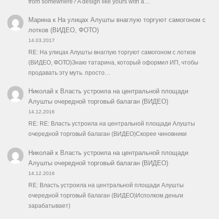
from somewhere? A design like yours with a…
Марина
к
На улицах Алушты внаглую торгуют самогоном с
лотков (ВИДЕО, ФОТО)
14.03.2017
RE: На улицах Алушты внаглую торгуют самогоном с лотков
(ВИДЕО, ФОТО)Знаю татарина, который оформил ИП, чтобы
продавать эту муть. просто…
Николай
к
Власть устроила на центральной площади
Алушты очередной торговый балаган (ВИДЕО)
14.12.2016
RE: RE: Власть устроила на центральной площади Алушты
очередной торговый балаган (ВИДЕО)Скорее чиновники
Николай
к
Власть устроила на центральной площади
Алушты очередной торговый балаган (ВИДЕО)
14.12.2016
RE: Власть устроила на центральной площади Алушты
очередной торговый балаган (ВИДЕО)Исполком деньги
зарабатывает)