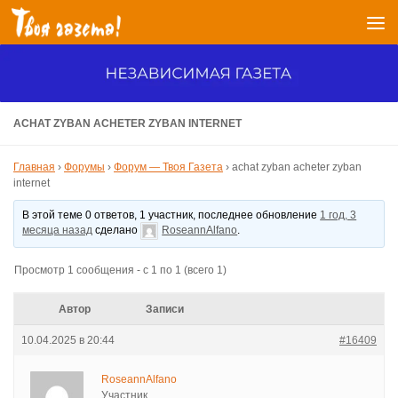
Перейти к содержимому
ACHAT ZYBAN ACHETER ZYBAN INTERNET
Главная
›
Форумы
›
Форум — Твоя Газета
›
achat zyban acheter zyban
internet
В этой теме 0 ответов, 1 участник, последнее обновление
1 год, 3
месяца назад
сделано
RoseannAlfano
.
Просмотр 1 сообщения - с 1 по 1 (всего 1)
Автор
Записи
10.04.2025 в 20:44
#16409
RoseannAlfano
Участник