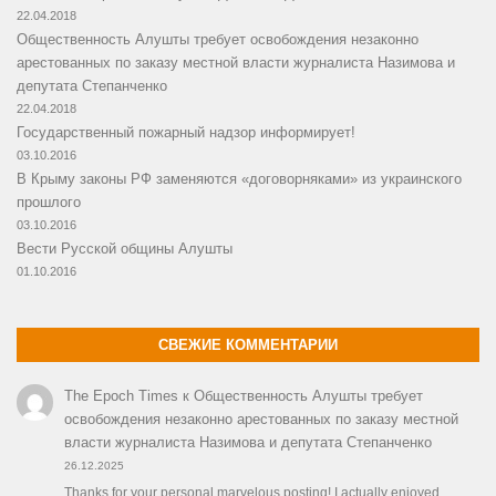
22.04.2018
Общественность Алушты требует освобождения незаконно
арестованных по заказу местной власти журналиста Назимова и
депутата Степанченко
22.04.2018
Государственный пожарный надзор информирует!
03.10.2016
В Крыму законы РФ заменяются «договорняками» из украинского
прошлого
03.10.2016
Вести Русской общины Алушты
01.10.2016
СВЕЖИЕ КОММЕНТАРИИ
The Epoch Times
к
Общественность Алушты требует
освобождения незаконно арестованных по заказу местной
власти журналиста Назимова и депутата Степанченко
26.12.2025
Thanks for your personal marvelous posting! I actually enjoyed