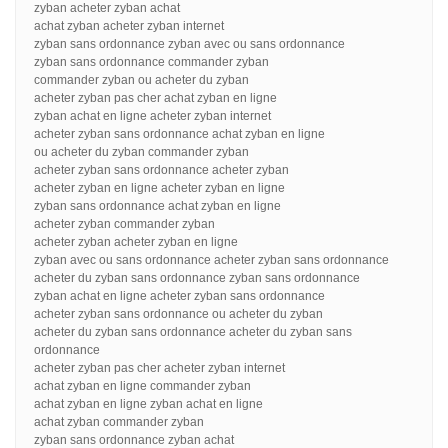
zyban acheter zyban achat
achat zyban acheter zyban internet
zyban sans ordonnance zyban avec ou sans ordonnance
zyban sans ordonnance commander zyban
commander zyban ou acheter du zyban
acheter zyban pas cher achat zyban en ligne
zyban achat en ligne acheter zyban internet
acheter zyban sans ordonnance achat zyban en ligne
ou acheter du zyban commander zyban
acheter zyban sans ordonnance acheter zyban
acheter zyban en ligne acheter zyban en ligne
zyban sans ordonnance achat zyban en ligne
acheter zyban commander zyban
acheter zyban acheter zyban en ligne
zyban avec ou sans ordonnance acheter zyban sans ordonnance
acheter du zyban sans ordonnance zyban sans ordonnance
zyban achat en ligne acheter zyban sans ordonnance
acheter zyban sans ordonnance ou acheter du zyban
acheter du zyban sans ordonnance acheter du zyban sans
ordonnance
acheter zyban pas cher acheter zyban internet
achat zyban en ligne commander zyban
achat zyban en ligne zyban achat en ligne
achat zyban commander zyban
zyban sans ordonnance zyban achat