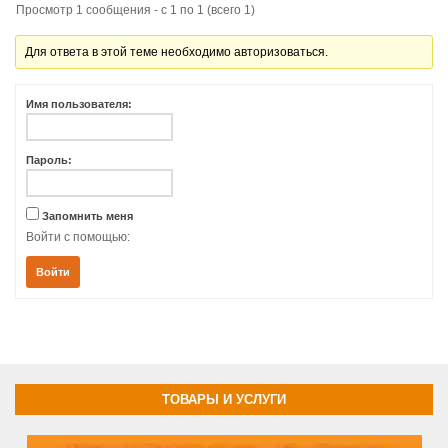
Просмотр 1 сообщения - с 1 по 1 (всего 1)
Для ответа в этой теме необходимо авторизоваться.
Имя пользователя:
Пароль:
Запомнить меня
Войти с помощью:
Войти
ТОВАРЫ И УСЛУГИ