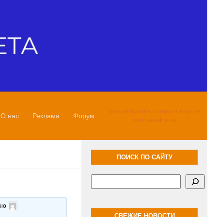
Точный прогноз погоды в Алуште
О нас
Реклама
Форум
world-weather.ru
ПОИСК ПО САЙТУ
Поиск
ано
СВЕЖИЕ НОВОСТИ