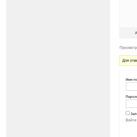
Просмотр 
Для отв
Имя п
Парол
Зап
Войти