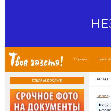
Перейти к содержимому
Главная
Новости
ACHAT 
ТОВАРЫ И УСЛУГИ
Главная
›
В этой 
Roseann