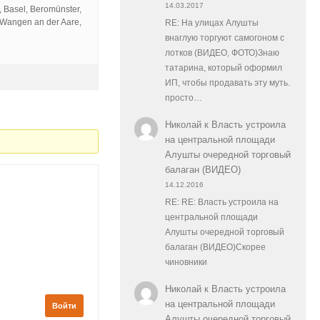
14.03.2017
 Basel, Beromünster,
, Wangen an der Aare,
RE: На улицах Алушты
внаглую торгуют самогоном с
лотков (ВИДЕО, ФОТО)Знаю
татарина, который оформил
ИП, чтобы продавать эту муть.
просто…
Николай
к
Власть устроила
на центральной площади
Алушты очередной торговый
балаган (ВИДЕО)
14.12.2016
RE: RE: Власть устроила на
центральной площади
Алушты очередной торговый
балаган (ВИДЕО)Скорее
чиновники
Николай
к
Власть устроила
на центральной площади
Войти
Алушты очередной торговый