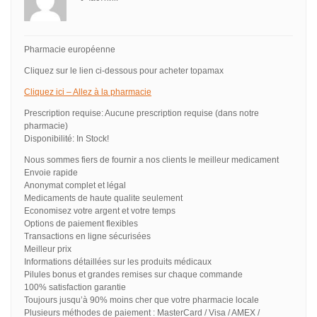
Pharmacie européenne
Cliquez sur le lien ci-dessous pour acheter topamax
Cliquez ici – Allez à la pharmacie
Prescription requise: Aucune prescription requise (dans notre
pharmacie)
Disponibilité: In Stock!
Nous sommes fiers de fournir a nos clients le meilleur medicament
Envoie rapide
Anonymat complet et légal
Medicaments de haute qualite seulement
Economisez votre argent et votre temps
Options de paiement flexibles
Transactions en ligne sécurisées
Meilleur prix
Informations détaillées sur les produits médicaux
Pilules bonus et grandes remises sur chaque commande
100% satisfaction garantie
Toujours jusqu’à 90% moins cher que votre pharmacie locale
Plusieurs méthodes de paiement : MasterCard / Visa / AMEX /