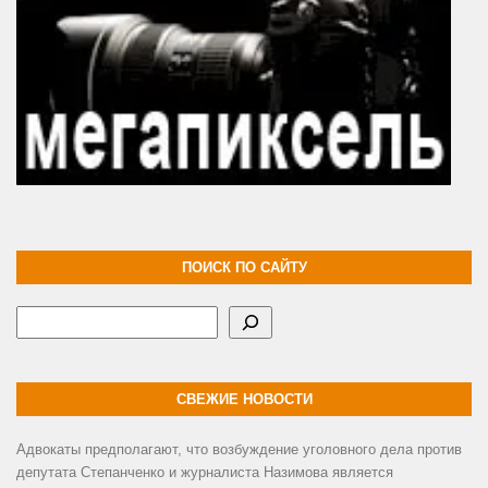
ПОИСК ПО САЙТУ
Поиск
СВЕЖИЕ НОВОСТИ
Адвокаты предполагают, что возбуждение уголовного дела против
депутата Степанченко и журналиста Назимова является