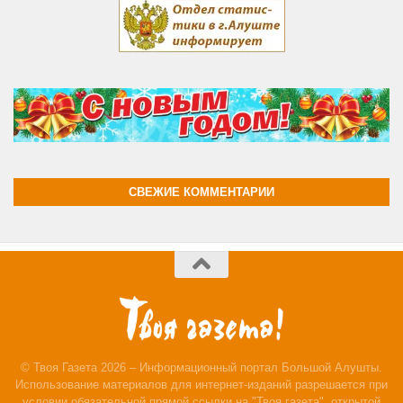
СВЕЖИЕ КОММЕНТАРИИ
© Твоя Газета 2026 – Информационный портал Большой Алушты.
Использование материалов для интернет-изданий разрешается при
условии обязательной прямой ссылки на "Твоя газета", открытой