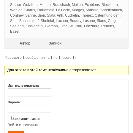
Suisse: Wetzikon, Murten, Rorschach, Meilen, Ecublens, Steckborn,
Wohlen, Glarus, Frauenfeld, Le Locle, Morges, Aarburg, Spreitenbach,
Conthey, Sarine, Sion, Stäfa, Arth, Cudrefin, Thônex, Ostermundigen,
Suhr, Bassersdorf, Rheintal, Lachen, Boudry, Losone, Stans, Croglio,
Seeland, Einsiedeln, Yverdon, Orbe, Willisau, Lenzburg, Renens,
Basel.
Автор
Записи
Просмотр 1 сообщения - с 1 по 1 (всего 1)
Для ответа в этой теме необходимо авторизоваться.
Имя пользователя:
Пароль:
Запомнить меня
Войти с помощью: