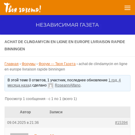
Перейти к содержимому
ACHAT DE CLINDAMYCIN EN LIGNE EN EUROPE LIVRAISON RAPIDE
BINNINGEN
Главная
›
Форумы
›
Форум — Твоя Газета
›
achat de clindamycin en ligne
en europe livraison rapide binningen
В этой теме 0 ответов, 1 участник, последнее обновление
1 год, 4
месяца назад
сделано
RoseannAlfano
.
Просмотр 1 сообщения - с 1 по 1 (всего 1)
Автор
Записи
09.04.2025 в 21:36
#15394