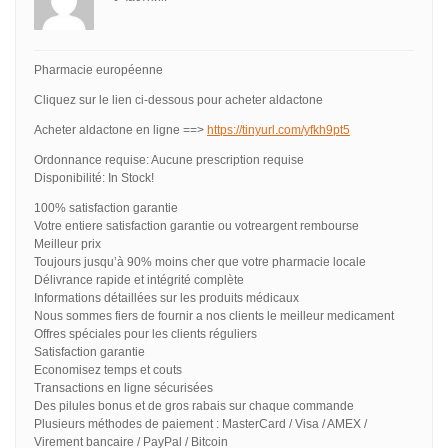
Pharmacie européenne
Cliquez sur le lien ci-dessous pour acheter aldactone
Acheter aldactone en ligne ==>
https://tinyurl.com/yfkh9pt5
Ordonnance requise: Aucune prescription requise
Disponibilité: In Stock!
100% satisfaction garantie
Votre entiere satisfaction garantie ou votreargent rembourse
Meilleur prix
Toujours jusqu’à 90% moins cher que votre pharmacie locale
Délivrance rapide et intégrité complète
Informations détaillées sur les produits médicaux
Nous sommes fiers de fournir a nos clients le meilleur medicament
Offres spéciales pour les clients réguliers
Satisfaction garantie
Economisez temps et couts
Transactions en ligne sécurisées
Des pilules bonus et de gros rabais sur chaque commande
Plusieurs méthodes de paiement : MasterCard / Visa / AMEX /
Virement bancaire / PayPal / Bitcoin