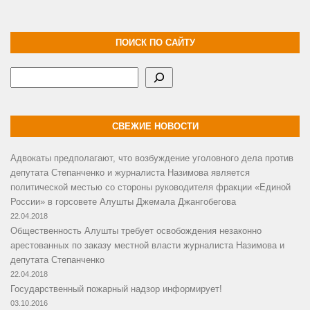
ПОИСК ПО САЙТУ
Поиск
СВЕЖИЕ НОВОСТИ
Адвокаты предполагают, что возбуждение уголовного дела против
депутата Степанченко и журналиста Назимова является
политической местью со стороны руководителя фракции «Единой
России» в горсовете Алушты Джемала Джангобегова
22.04.2018
Общественность Алушты требует освобождения незаконно
арестованных по заказу местной власти журналиста Назимова и
депутата Степанченко
22.04.2018
Государственный пожарный надзор информирует!
03.10.2016