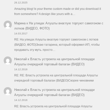
26.12.2025
Amazing blog! Is your theme custom made or did you download it
from somewhere? A design like yours with a…
Марина
к
На улицах Алушты внаглую торгуют самогоном с
лотков (ВИДЕО, ФОТО)
14.03.2017
RE: На улицах Алушты внаглую торгуют самогоном с лотков
(ВИДЕО, ФОТО)Знаю татарина, который оформил ИП, чтобы
продавать эту муть. просто…
Николай
к
Власть устроила на центральной площади
Алушты очередной торговый балаган (ВИДЕО)
14.12.2016
RE: RE: Власть устроила на центральной площади Алушты
очередной торговый балаган (ВИДЕО)Скорее чиновники
Николай
к
Власть устроила на центральной площади
Алушты очередной торговый балаган (ВИДЕО)
14.12.2016
RE: Власть устроила на центральной площади Алушты