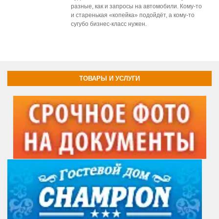
разные, как и запросы на автомобили. Кому-то
и старенькая «копейка» подойдёт, а кому-то
сугубо бизнес-класс нужен.
ТОВАРЫ И УСЛУГИ