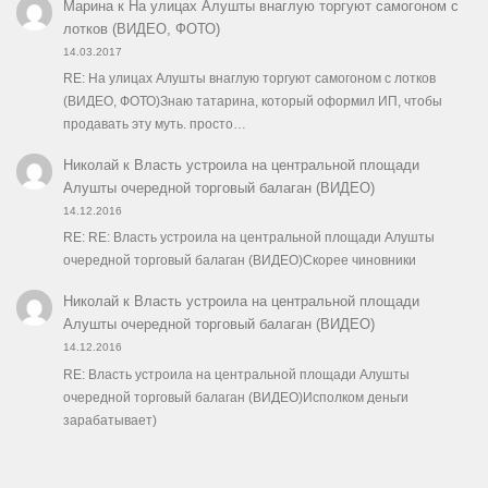
Марина
к
На улицах Алушты внаглую торгуют самогоном с
лотков (ВИДЕО, ФОТО)
14.03.2017
RE: На улицах Алушты внаглую торгуют самогоном с лотков
(ВИДЕО, ФОТО)Знаю татарина, который оформил ИП, чтобы
продавать эту муть. просто…
Николай
к
Власть устроила на центральной площади
Алушты очередной торговый балаган (ВИДЕО)
14.12.2016
RE: RE: Власть устроила на центральной площади Алушты
очередной торговый балаган (ВИДЕО)Скорее чиновники
Николай
к
Власть устроила на центральной площади
Алушты очередной торговый балаган (ВИДЕО)
14.12.2016
RE: Власть устроила на центральной площади Алушты
очередной торговый балаган (ВИДЕО)Исполком деньги
зарабатывает)