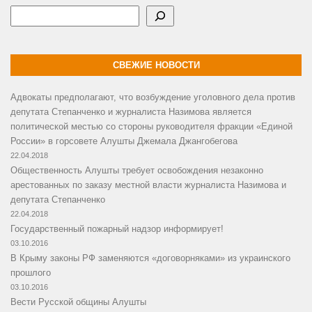
Поиск
СВЕЖИЕ НОВОСТИ
Адвокаты предполагают, что возбуждение уголовного дела против
депутата Степанченко и журналиста Назимова является
политической местью со стороны руководителя фракции «Единой
России» в горсовете Алушты Джемала Джангобегова
22.04.2018
Общественность Алушты требует освобождения незаконно
арестованных по заказу местной власти журналиста Назимова и
депутата Степанченко
22.04.2018
Государственный пожарный надзор информирует!
03.10.2016
В Крыму законы РФ заменяются «договорняками» из украинского
прошлого
03.10.2016
Вести Русской общины Алушты