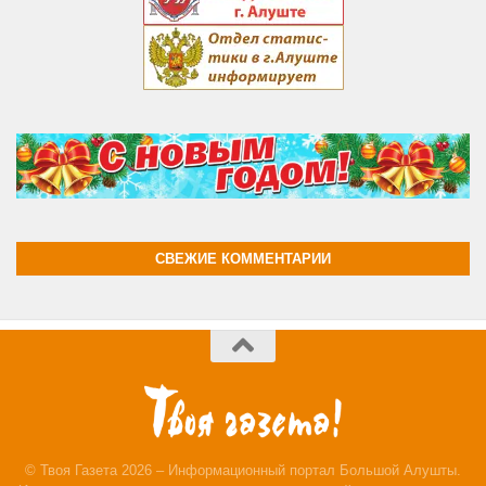
СВЕЖИЕ КОММЕНТАРИИ
© Твоя Газета 2026 – Информационный портал Большой Алушты.