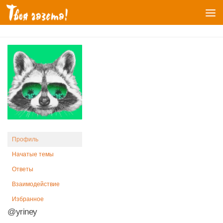
Перейти к содержимому
Профиль
Начатые темы
Ответы
Взаимодействие
Избранное
@yriney