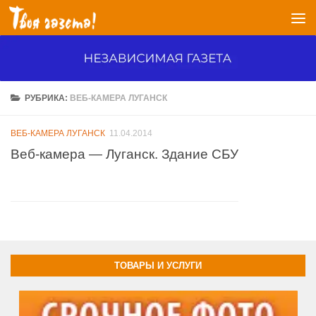
Перейти к содержимому
РУБРИКА:
ВЕБ-КАМЕРА ЛУГАНСК
ВЕБ-КАМЕРА ЛУГАНСК
11.04.2014
Веб-камера — Луганск. Здание СБУ
ТОВАРЫ И УСЛУГИ