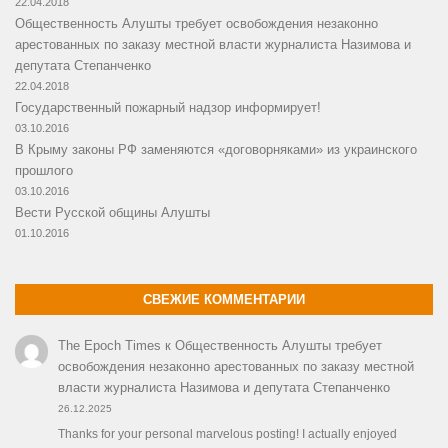
22.04.2018
Общественность Алушты требует освобождения незаконно
арестованных по заказу местной власти журналиста Назимова и
депутата Степанченко
22.04.2018
Государственный пожарный надзор информирует!
03.10.2016
В Крыму законы РФ заменяются «договорняками» из украинского
прошлого
03.10.2016
Вести Русской общины Алушты
01.10.2016
СВЕЖИЕ КОММЕНТАРИИ
The Epoch Times
к
Общественность Алушты требует
освобождения незаконно арестованных по заказу местной
власти журналиста Назимова и депутата Степанченко
26.12.2025
Thanks for your personal marvelous posting! I actually enjoyed