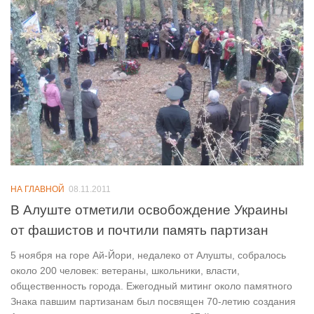
НА ГЛАВНОЙ
08.11.2011
В Алуште отметили освобождение Украины
от фашистов и почтили память партизан
5 ноября на горе Ай-Йори, недалеко от Алушты, собралось
около 200 человек: ветераны, школьники, власти,
общественность города. Ежегодный митинг около памятного
Знака павшим партизанам был посвящен 70-летию создания