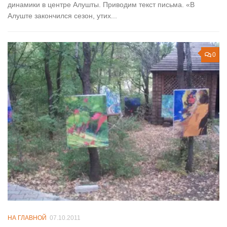
динамики в центре Алушты. Приводим текст письма. «В
Алуште закончился сезон, утих...
0
НА ГЛАВНОЙ
07.10.2011