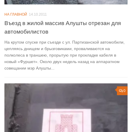
НА ГЛАВНОЙ
14.10.2011
Въезд в жилой массив Алушты отрезан для
автомобилистов
На крутом спуске при съезде с ул. Партизанской автомобили,
цепляясь днищем и брызговиками, проваливаются на
полколеса в траншею, прорытую при прокладке кабеля в
новый «Фуршет». Около двух недель назад на аппаратном
совещании мэр Алушты...
0