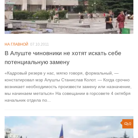
НА ГЛАВНОЙ
07.10.2011
В Алуште чиновники не хотят искать себе
потенциальную замену
«Кадровый резерв у нас, мягко говоря, формальный, —
констатировал мэр Алушты Станислав Колот. — Когда срочно
возникает необходимость произвести замену или назначение,
мы начинаем метаться» На совещании в горсовете 4 октября
начальник отдела по...
0