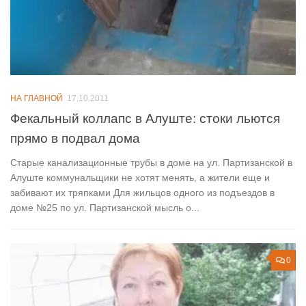
НА ГЛАВНОЙ
17.10.2011
Фекальный коллапс в Алуште: стоки льются
прямо в подвал дома
Старые канализационные трубы в доме на ул. Партизанской в
Алуште коммунальщики не хотят менять, а жители еще и
забивают их тряпками Для жильцов одного из подъездов в
доме №25 по ул. Партизанской мысль о...
0