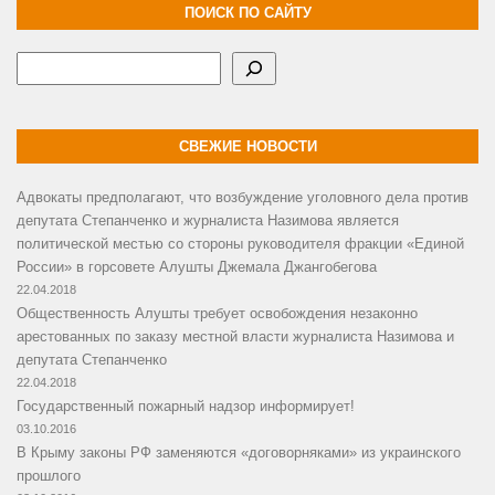
ПОИСК ПО САЙТУ
Поиск
СВЕЖИЕ НОВОСТИ
Адвокаты предполагают, что возбуждение уголовного дела против
депутата Степанченко и журналиста Назимова является
политической местью со стороны руководителя фракции «Единой
России» в горсовете Алушты Джемала Джангобегова
22.04.2018
Общественность Алушты требует освобождения незаконно
арестованных по заказу местной власти журналиста Назимова и
депутата Степанченко
22.04.2018
Государственный пожарный надзор информирует!
03.10.2016
В Крыму законы РФ заменяются «договорняками» из украинского
прошлого