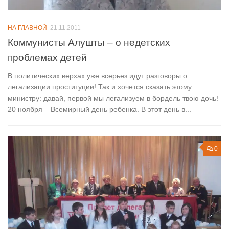
НА ГЛАВНОЙ
21.11.2011
Коммунисты Алушты – о недетских
проблемах детей
В политических верхах уже всерьез идут разговоры о
легализации проституции! Так и хочется сказать этому
министру: давай, первой мы легализуем в бордель твою дочь!
20 ноября – Всемирный день ребенка. В этот день в...
0