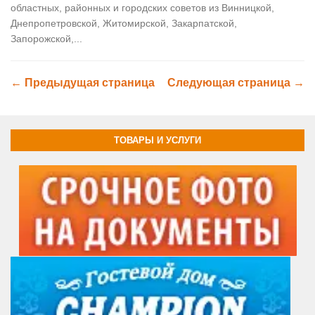
областных, районных и городских советов из Винницкой,
Днепропетровской, Житомирской, Закарпатской,
Запорожской,...
← Предыдущая страница
Следующая страница →
ТОВАРЫ И УСЛУГИ