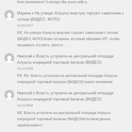
from somewhere? A design like yours with a…
Марина
к
На улицах Алушты внаглую торгуют самогоном с
лотков (ВИДЕО, ФОТО)
14.03.2017
RE: На улицах Алушты внаглую торгуют самогоном с лотков
(ВИДЕО, ФОТО)Знаю татарина, который оформил ИП, чтобы
продавать эту муть. просто…
Николай
к
Власть устроила на центральной площади
Алушты очередной торговый балаган (ВИДЕО)
14.12.2016
RE: RE: Власть устроила на центральной площади Алушты
очередной торговый балаган (ВИДЕО)Скорее чиновники
Николай
к
Власть устроила на центральной площади
Алушты очередной торговый балаган (ВИДЕО)
14.12.2016
RE: Власть устроила на центральной площади Алушты
очередной торговый балаган (ВИДЕО)Исполком деньги
зарабатывает)