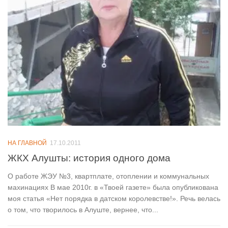
НА ГЛАВНОЙ
17.10.2011
ЖКХ Алушты: история одного дома
О работе ЖЭУ №3, квартплате, отоплении и коммунальных
махинациях В мае 2010г. в «Твоей газете» была опубликована
моя статья «Нет порядка в датском королевстве!». Речь велась
о том, что творилось в Алуште, вернее, что...