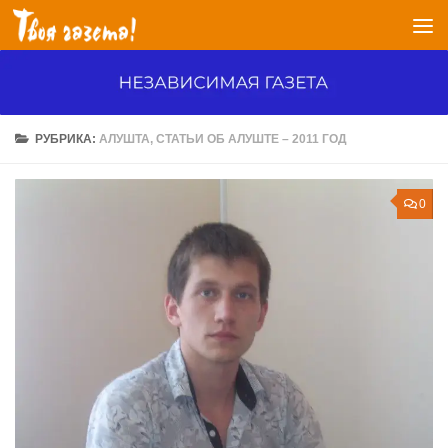
Перейти к содержимому
РУБРИКА:
АЛУШТА, СТАТЬИ ОБ АЛУШТЕ – 2011 ГОД
0