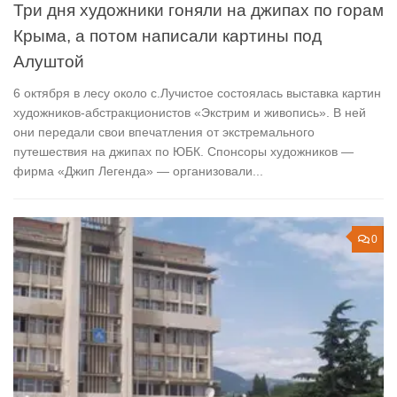
Три дня художники гоняли на джипах по горам
Крыма, а потом написали картины под
Алуштой
6 октября в лесу около с.Лучистое состоялась выставка картин
художников-абстракционистов «Экстрим и живопись». В ней
они передали свои впечатления от экстремального
путешествия на джипах по ЮБК. Спонсоры художников —
фирма «Джип Легенда» — организовали...
0