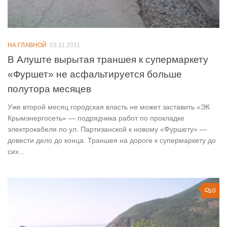
НА ГЛАВНОЙ
03.11.2011
В Алуште вырытая траншея к супермаркету
«Фуршет» не асфальтируется больше
полутора месяцев
Уже второй месяц городская власть не может заставить «ЭК
Крымэнергосеть» — подрядчика работ по прокладке
электрокабеля по ул. Партизанской к новому «Фуршету» —
довести дело до конца. Траншея на дороге к супермаркету до
сих...
0