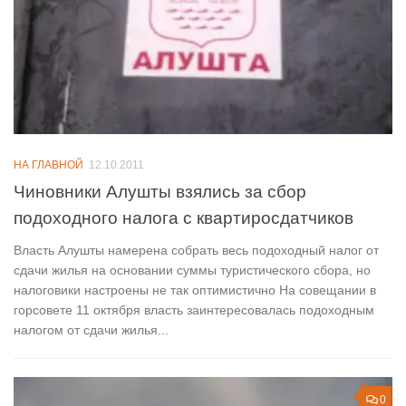
НА ГЛАВНОЙ
12.10.2011
Чиновники Алушты взялись за сбор
подоходного налога с квартиросдатчиков
Власть Алушты намерена собрать весь подоходный налог от
сдачи жилья на основании суммы туристического сбора, но
налоговики настроены не так оптимистично На совещании в
горсовете 11 октября власть заинтересовалась подоходным
налогом от сдачи жилья...
0