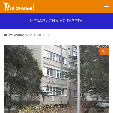
Перейти к содержимому
РУБРИКА:
№22 ОТ 08.06.11
0