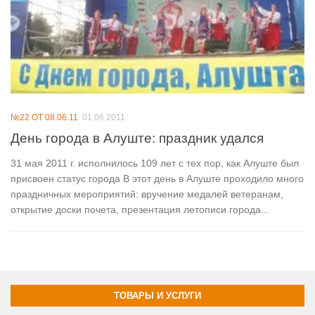
№22 ОТ 08.06.11
01.06.2011
День города в Алуште: праздник удался
31 мая 2011 г. исполнилось 109 лет с тех пор, как Алуште был
присвоен статус города В этот день в Алуште проходило много
праздничных мероприятий: вручение медалей ветеранам,
открытие доски почета, презентация летописи города...
ТОВАРЫ И УСЛУГИ