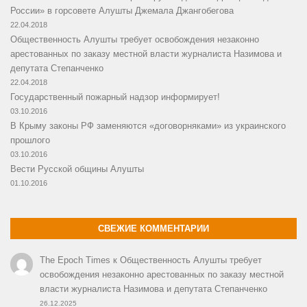
России» в горсовете Алушты Джемала Джангобегова
22.04.2018
Общественность Алушты требует освобождения незаконно
арестованных по заказу местной власти журналиста Назимова и
депутата Степанченко
22.04.2018
Государственный пожарный надзор информирует!
03.10.2016
В Крыму законы РФ заменяются «договорняками» из украинского
прошлого
03.10.2016
Вести Русской общины Алушты
01.10.2016
СВЕЖИЕ КОММЕНТАРИИ
The Epoch Times
к
Общественность Алушты требует
освобождения незаконно арестованных по заказу местной
власти журналиста Назимова и депутата Степанченко
26.12.2025