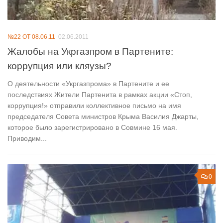
№22 ОТ 08.06.11
02.06.2011
Жалобы на Укргазпром в Партените:
коррупция или кляузы?
О деятельности «Укргазпрома» в Партените и ее
последствиях Жители Партенита в рамках акции «Стоп,
коррупция!» отправили коллективное письмо на имя
председателя Совета министров Крыма Василия Джарты,
которое было зарегистрировано в Совмине 16 мая.
Приводим...
0