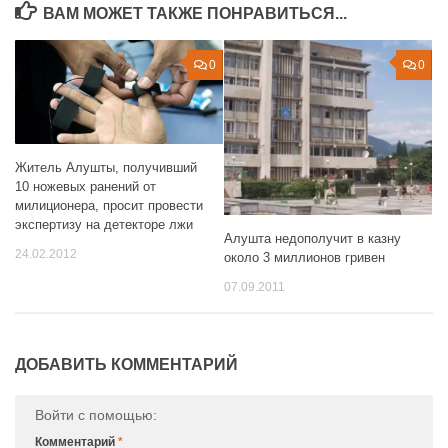
ВАМ МОЖЕТ ТАКЖЕ ПОНРАВИТЬСЯ...
0
0
Житель Алушты, получивший
10 ножевых ранений от
милиционера, просит провести
экспертизу на детекторе лжи
Алушта недополучит в казну
24.02.2012
около 3 миллионов гривен
07.09.2011
ДОБАВИТЬ КОММЕНТАРИЙ
Войти с помощью:
Комментарий
*