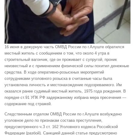
16 июня в дежурную часть ОМВД России по г.Алуште обратился
местный житель с сообщением о том, что около 4 утра в
строительный вагончик, где он проживает с супругой, проник
неизвестный и с применением физической силы похитил денежные
средства. В ходе оперативно-розыскных мероприятий
сотрудниками уголовного розыска в считанные часы была
установлена личность и местонахождение подозреваемого. Им
оказался ранее судимый местный житель, 1975 года рождения. В
порядке ст.91 УПК РФ задержанному избрана мера пресечения —
содержание под стражей.
Следственным отделом ОМВД России по г.Алуште возбуждено
уголовное дело по признакам состава преступления,
предусмотренного ч.3 ст. 162 Уголовного кодекса Российской
Федерации (разбой). Санкцией данной статье предусмотрено