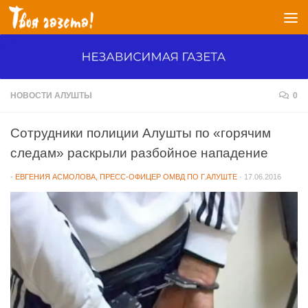
Перейти к содержимому
НОВОСТИ АЛУШТЫ
0
Сотрудники полиции Алушты по «горячим
следам» раскрыли разбойное нападение
-
ЕВГЕНИЯ АСМОЛОВА, ПРЕСС-ОФИЦЕР ОМВД ПО Г.АЛУШТЕ
·
17.06.2016