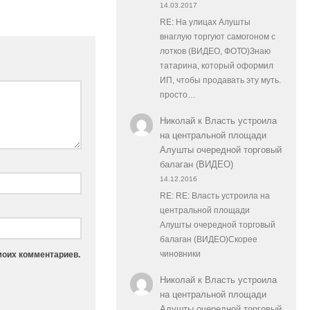
14.03.2017
RE: На улицах Алушты
внаглую торгуют самогоном с
лотков (ВИДЕО, ФОТО)Знаю
татарина, который оформил
ИП, чтобы продавать эту муть.
просто…
Николай
к
Власть устроила
на центральной площади
Алушты очередной торговый
балаган (ВИДЕО)
14.12.2016
RE: RE: Власть устроила на
центральной площади
Алушты очередной торговый
балаган (ВИДЕО)Скорее
моих комментариев.
чиновники
Николай
к
Власть устроила
на центральной площади
Алушты очередной торговый