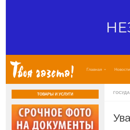
Перейти к содержимому
Главная
Новости
ГОСУД
ТОВАРЫ И УСЛУГИ
Ува