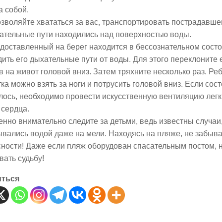
а собой.
озволяйте хвататься за вас, транспортировать пострадавшег
ательные пути находились над поверхностью воды.
 доставленный на берег находится в бессознательном сост
ить его дыхательные пути от воды. Для этого переклоните е
 на живот головой вниз. Затем тряхните несколько раз. Ре
ка можно взять за ноги и потрусить головой вниз. Если сос
ось, необходимо провести искусственную вентиляцию легк
 сердца.
енно внимательно следите за детьми, ведь известны случаи
вались водой даже на мели. Находясь на пляже, не забыва
ности! Даже если пляж оборудован спасательным постом, н
ать судьбу!
иться