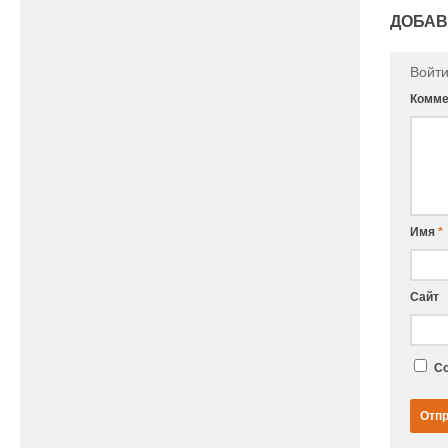
ДОБАВ
Войт
Комме
Имя
*
Сайт
Со