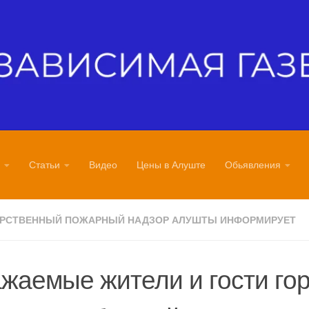
Статьи
Видео
Цены в Алуште
Обьявления
АРСТВЕННЫЙ ПОЖАРНЫЙ НАДЗОР АЛУШТЫ ИНФОРМИРУЕТ
жаемые жители и гости го