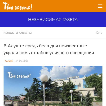
Перейти к содержимому
НОВОСТИ АЛУШТЫ
0
В Алуште средь бела дня неизвестные
украли семь столбов уличного освещения
-
ADMIN
·
24.05.2016