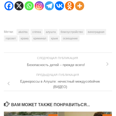
Метки:
alushta
crimea
алушта
благоустройство
виноградная
горсвет
кража
криминал
крым
освещение
СЛЕДУЮЩАЯ ПУБЛИКАЦИЯ
Безопасность детей – прежде всего!
ПРЕДЫДУЩАЯ ПУБЛИКАЦИЯ
Единороссы в Алуште: нечестный междусобойчик
(ВИДЕО)
ВАМ МОЖЕТ ТАКЖЕ ПОНРАВИТЬСЯ...