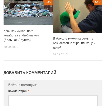
0
0
Крах коммунального
хозяйства в Изобильном
В Алуште мужчина семь лет
(Большая Алушта)
безнаказанно тиранил жену и
20.09.2011
детей
09.12.2013
ДОБАВИТЬ КОММЕНТАРИЙ
Войти с помощью:
Комментарий
*