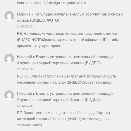
from somewhere? A design like yours with a…
Марина
к
На улицах Алушты внаглую торгуют самогоном с
лотков (ВИДЕО, ФОТО)
14.03.2017
RE: На улицах Алушты внаглую торгуют самогоном с лотков
(ВИДЕО, ФОТО)Знаю татарина, который оформил ИП, чтобы
продавать эту муть. просто…
Николай
к
Власть устроила на центральной площади
Алушты очередной торговый балаган (ВИДЕО)
14.12.2016
RE: RE: Власть устроила на центральной площади Алушты
очередной торговый балаган (ВИДЕО)Скорее чиновники
Николай
к
Власть устроила на центральной площади
Алушты очередной торговый балаган (ВИДЕО)
14.12.2016
RE: Власть устроила на центральной площади Алушты
очередной торговый балаган (ВИДЕО)Исполком деньги
зарабатывает)