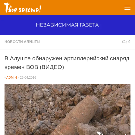
Перейти к содержимому
НОВОСТИ АЛУШТЫ
0
В Алуште обнаружен артиллерийский снаряд
времен ВОВ (ВИДЕО)
-
ADMIN
·
26.04.2016