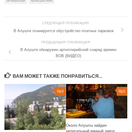
октябрьская
происшествия
СЛЕДУЮЩАЯ ПУБЛИКАЦИЯ
В Алуште планируется обустройство платных парковок
ПРЕДЫДУЩАЯ ПУБЛИКАЦИЯ
В Алуште обнаружен артиллерийский снаряд времен
ВОВ (ВИДЕО)
ВАМ МОЖЕТ ТАКЖЕ ПОНРАВИТЬСЯ...
0
0
Около Алушты найден
нелегальный винный завод