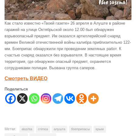
Как стало известно «Твоей газете» 26 апреля в Алуште в районе
гаражей на улице Октябрьской около 12.00 был обнаружен
взрывоопасный предмет. Им оказался артиллерийский снаряд
времен Великой отечественной войны калибра приблизительно 122-
мм. Боеприпас обнаружили при проведении земляных работ. К
счастью снаряд оказался без взрывателя. В настоящее время
территория, где обнаружен опасный предмет, охраняется
сотрудниками полиции. Вызвана группа саперов.
Смотреть ВИДЕО
Поделиться
Метки:
alushta
crimea
алушта
боеприпасы
крым