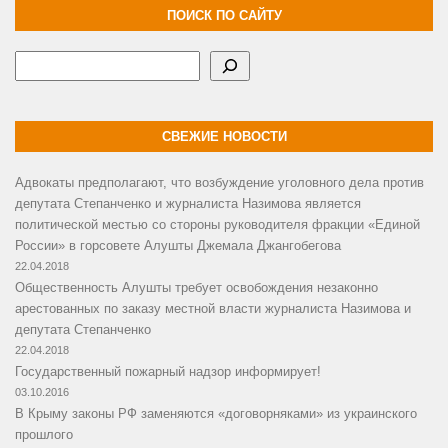
ПОИСК ПО САЙТУ
Поиск
СВЕЖИЕ НОВОСТИ
Адвокаты предполагают, что возбуждение уголовного дела против
депутата Степанченко и журналиста Назимова является
политической местью со стороны руководителя фракции «Единой
России» в горсовете Алушты Джемала Джангобегова
22.04.2018
Общественность Алушты требует освобождения незаконно
арестованных по заказу местной власти журналиста Назимова и
депутата Степанченко
22.04.2018
Государственный пожарный надзор информирует!
03.10.2016
В Крыму законы РФ заменяются «договорняками» из украинского
прошлого