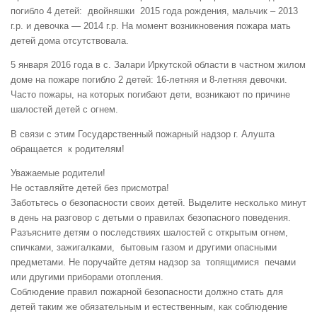
погибло 4 детей: двойняшки 2015 года рождения, мальчик – 2013
г.р. и девочка — 2014 г.р. На момент возникновения пожара мать
детей дома отсутствовала.
5 января 2016 года в с. Залари Иркутской области в частном жилом
доме на пожаре погибло 2 детей: 16-летняя и 8-летняя девочки.
Часто пожары, на которых погибают дети, возникают по причине
шалостей детей с огнем.
В связи с этим Государственный пожарный надзор г. Алушта
обращается к родителям!
Уважаемые родители!
Не оставляйте детей без присмотра!
Заботьтесь о безопасности своих детей. Выделите несколько минут
в день на разговор с детьми о правилах безопасного поведения.
Разъясните детям о последствиях шалостей с открытым огнем,
спичками, зажигалками, бытовым газом и другими опасными
предметами. Не поручайте детям надзор за топящимися печами
или другими приборами отопления.
Соблюдение правил пожарной безопасности должно стать для
детей таким же обязательным и естественным, как соблюдение