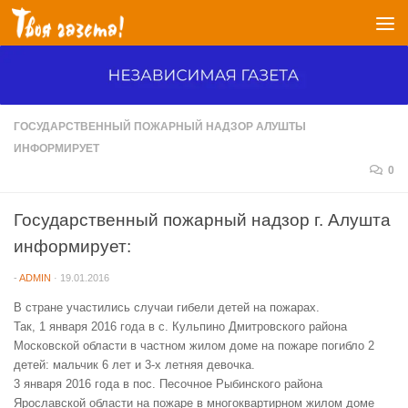
Перейти к содержимому
ГОСУДАРСТВЕННЫЙ ПОЖАРНЫЙ НАДЗОР АЛУШТЫ
ИНФОРМИРУЕТ
0
Государственный пожарный надзор г. Алушта
информирует:
-
ADMIN
·
19.01.2016
В стране участились случаи гибели детей на пожарах.
Так, 1 января 2016 года в с. Кульпино Дмитровского района
Московской области в частном жилом доме на пожаре погибло 2
детей: мальчик 6 лет и 3-х летняя девочка.
3 января 2016 года в пос. Песочное Рыбинского района
Ярославской области на пожаре в многоквартирном жилом доме