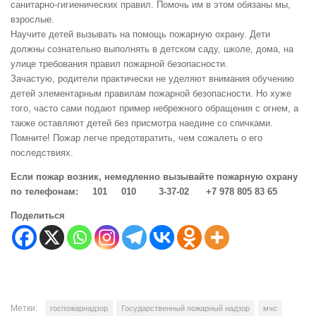
санитарно-гигиенических правил. Помочь им в этом обязаны мы,
взрослые.
Научите детей вызывать на помощь пожарную охрану. Дети
должны сознательно выполнять в детском саду, школе, дома, на
улице требования правил пожарной безопасности.
Зачастую, родители практически не уделяют внимания обучению
детей элементарным правилам пожарной безопасности. Но хуже
того, часто сами подают пример небрежного обращения с огнем, а
также оставляют детей без присмотра наедине со спичками.
Помните! Пожар легче предотвратить, чем сожалеть о его
последствиях.
Если пожар возник, немедленно вызывайте пожарную охрану
по телефонам: 101 010 3-37-02 +7 978 805 83 65
Поделиться
Метки:
госпожарнадзор
Государственный пожарный надзор
мчс