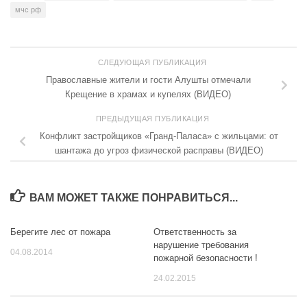
мчс рф
СЛЕДУЮЩАЯ ПУБЛИКАЦИЯ
Православные жители и гости Алушты отмечали
Крещение в храмах и купелях (ВИДЕО)
ПРЕДЫДУЩАЯ ПУБЛИКАЦИЯ
Конфликт застройщиков «Гранд-Паласа» с жильцами: от
шантажа до угроз физической расправы (ВИДЕО)
ВАМ МОЖЕТ ТАКЖЕ ПОНРАВИТЬСЯ...
Берегите лес от пожара
Ответственность за
0
0
нарушение требования
04.08.2014
пожарной безопасности !
24.02.2015