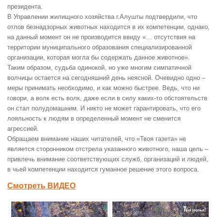
президента.
В Управлении жилищного хозяйства г.Алушты подтвердили, что
отлов безнадзорных животных находится в их компетенции, однако,
на данный момент он не производится ввиду «… отсутствия на
территории муниципального образования специализированной
организации, которая могла бы содержать данное животное».
Таким образом, судьба одинокой, но уже многим симпатичной
волчицы остается на сегодняшний день неясной. Очевидно одно –
меры принимать необходимо, и как можно быстрее. Ведь, что ни
говори, а волк есть волк, даже если в силу каких-то обстоятельств
он стал полудомашним. И никто не может гарантировать, что его
лояльность к людям в определенный момент не сменится
агрессией.
Обращаем внимание наших читателей, что «Твоя газета» не
является сторонником отстрела указанного животного, наша цель –
привлечь внимание соответствующих служб, организаций и людей,
в чьей компетенции находится гуманное решение этого вопроса.
Смотреть ВИДЕО