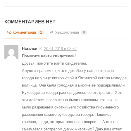
КОММЕНТАРИЕВ НЕТ
Комментарии
1
Уведомления
0
Наталья
20.01.2016 в 08:52
Помогите найти свидетелей!
Друзья, помогите найти свидетелей.
Алуштинцы помнят, что в декабре у нас по окраине
города на улице октябрьской и Ялтинской бегала молодая
волчица. Она была голодная и многие её подкармливали.
Руководство города распорядилось её отстрелить. Хотя
эти действия совершенно были незаконны, так как не
было разрешения охотничьего хозяйства письменного
разрешения самого руководства города. Нашлись,
конечно, люди, которых волновал вопрос — А кто же
занимается отстрелом диких животных? Даю вам ответ.