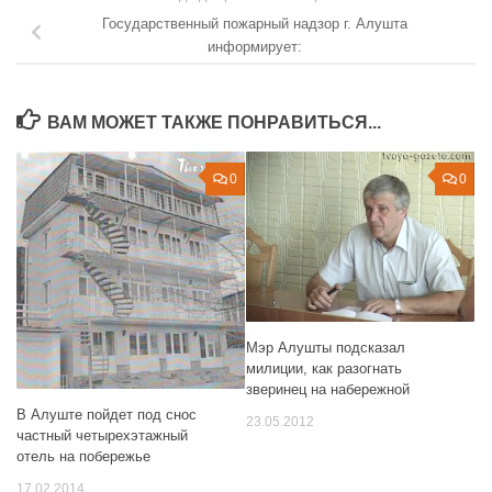
Государственный пожарный надзор г. Алушта
информирует:
ВАМ МОЖЕТ ТАКЖЕ ПОНРАВИТЬСЯ...
0
0
Мэр Алушты подсказал
милиции, как разогнать
зверинец на набережной
В Алуште пойдет под снос
23.05.2012
частный четырехэтажный
отель на побережье
17.02.2014