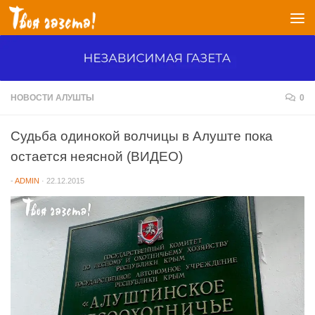
Перейти к содержимому
НОВОСТИ АЛУШТЫ
0
Судьба одинокой волчицы в Алуште пока
остается неясной (ВИДЕО)
-
ADMIN
·
22.12.2015