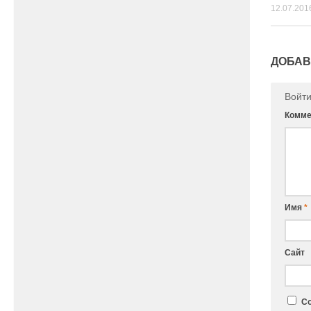
12.07.201
ДОБАВ
Войт
Комме
Имя
*
Сайт
Со