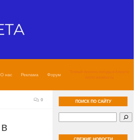
Точный прогноз погоды в Алуште
О нас
Реклама
Форум
world-weather.ru
0
ПОИСК ПО САЙТУ
Поиск
 в
СВЕЖИЕ НОВОСТИ