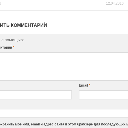
6
12.04.2016
ИТЬ КОММЕНТАРИЙ
и с помощью:
нтарий
*
Email
*
хранить моё имя, email и адрес сайта в этом браузере для последующих 