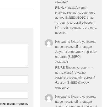
14.03.2017
RE: На улицах Алушты
внаглую торгуют самогоном с
лотков (ВИДЕО, ФОТО)Знаю
татарина, который оформил
ИП, чтобы продавать эту муть.
просто…
Николай
к
Власть устроила
на центральной площади
Алушты очередной торговый
балаган (ВИДЕО)
14.12.2016
RE: RE: Власть устроила на
центральной площади
Алушты очередной торговый
балаган (ВИДЕО)Скорее
чиновники
Николай
к
Власть устроила
на центральной площади
моих комментариев.
Алушты очередной торговый