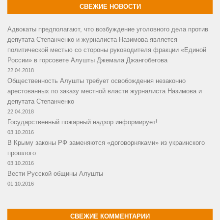
СВЕЖИЕ НОВОСТИ
Адвокаты предполагают, что возбуждение уголовного дела против
депутата Степанченко и журналиста Назимова является
политической местью со стороны руководителя фракции «Единой
России» в горсовете Алушты Джемала Джангобегова
22.04.2018
Общественность Алушты требует освобождения незаконно
арестованных по заказу местной власти журналиста Назимова и
депутата Степанченко
22.04.2018
Государственный пожарный надзор информирует!
03.10.2016
В Крыму законы РФ заменяются «договорняками» из украинского
прошлого
03.10.2016
Вести Русской общины Алушты
01.10.2016
СВЕЖИЕ КОММЕНТАРИИ