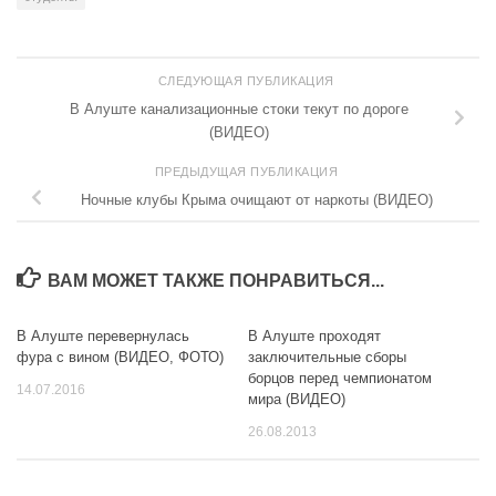
СЛЕДУЮЩАЯ ПУБЛИКАЦИЯ
В Алуште канализационные стоки текут по дороге
(ВИДЕО)
ПРЕДЫДУЩАЯ ПУБЛИКАЦИЯ
Ночные клубы Крыма очищают от наркоты (ВИДЕО)
ВАМ МОЖЕТ ТАКЖЕ ПОНРАВИТЬСЯ...
В Алуште перевернулась
В Алуште проходят
0
0
фура с вином (ВИДЕО, ФОТО)
заключительные сборы
борцов перед чемпионатом
14.07.2016
мира (ВИДЕО)
26.08.2013