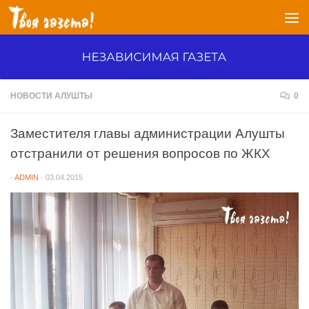
Перейти к содержимому
НОВОСТИ АЛУШТЫ
0
Заместителя главы администрации Алушты
отстранили от решения вопросов по ЖКХ
-
ADMIN
·
03.04.2015