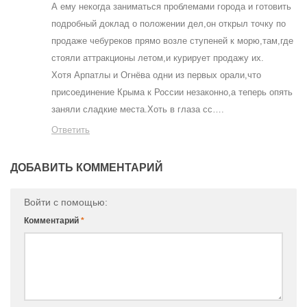
А ему некогда заниматься проблемами города и готовить
подробный доклад о положении дел,он открыл точку по
продаже чебуреков прямо возле ступеней к морю,там,где
стояли аттракционы летом,и курирует продажу их.
Хотя Арпатлы и Огнёва одни из первых орали,что
присоединение Крыма к России незаконно,а теперь опять
заняли сладкие места.Хоть в глаза сс….
Ответить
ДОБАВИТЬ КОММЕНТАРИЙ
Войти с помощью:
Комментарий
*