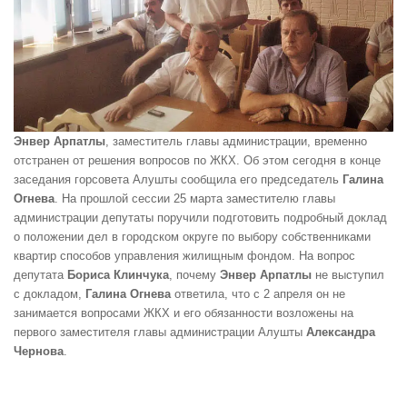
Энвер Арпатлы
, заместитель главы администрации, временно
отстранен от решения вопросов по ЖКХ. Об этом сегодня в конце
заседания горсовета Алушты сообщила его председатель
Галина
Огнева
. На прошлой сессии 25 марта заместителю главы
администрации депутаты поручили подготовить подробный доклад
о положении дел в городском округе по выбору собственниками
квартир способов управления жилищным фондом. На вопрос
депутата
Бориса Клинчука
, почему
Энвер Арпатлы
не выступил
с докладом,
Галина Огнева
ответила, что с 2 апреля он не
занимается вопросами ЖКХ и его обязанности возложены на
первого заместителя главы администрации Алушты
Александра
Чернова
.