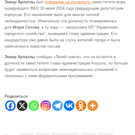
Энвер Арпатлы
был
утвержден на должность
заместителя мэра
курирующего ЖКХ 10 июня 2014 года предыдущим депутатским
корпусом. Его назначение было для многих полной
неожиданностью. Изначально эта должность планировалась
для
Игоря
Сотова
, в ту пору — начальника КП "Управления
городского хозяйства", нынешнего главу администрации. Его
кандидатура уже давно была на слуху жителей города и была
напечатана в повестке сессии.
Энвер Арпатлы
сообщил «Твоей газете», что он остается в
должности заместителя главы администрации Алушты, но больше
будет заниматься вопросами межнациональных отношений и
связанных с ними федеральными программами
Поделиться