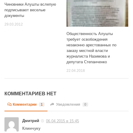
Чиновники Алушты вслепую
подписывают веселые
документы
29.03.2012
Общественность Алушты
требует освобождения
незаконно арестованных по
заказу местной власти
журналиста Назимова и
депутата Степанченко
22.04.2018
КОММЕНТАРИЕВ НЕТ
Комментарии
1
Уведомления
0
Дмитрий
06.04.2015 в 15:45
Клинчуку