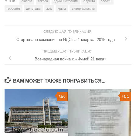
Метки:
alushta
crimea
администрация
алушта
власть
горсовет
депутаты
жкх
крым
энвер арпатлы
СЛЕДУЮЩАЯ ПУБЛИКАЦИЯ
Стартовала кампания по НДС за 1 квартал 2015 года
ПРЕДЫДУЩАЯ ПУБЛИКАЦИЯ
Всенародная война с «Чумой 21 века»
ВАМ МОЖЕТ ТАКЖЕ ПОНРАВИТЬСЯ...
0
1