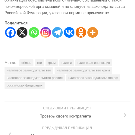
организации обусловлена исключительно соглашением с такой
некоммерческой организацией и не следует из законодательства
Российской Федерации, указанная норма не применяется.
Поделиться
Метки:
crimea
гни
крым
налоги
налоговая инспекция
налоговое законодательство
налоговое законодательство крым
налоговое законодательство россия
налоговое законодательство рф
российская федерация
СЛЕДУЮЩАЯ ПУБЛИКАЦИЯ
Проверь своего контрагента
ПРЕДЫДУЩАЯ ПУБЛИКАЦИЯ