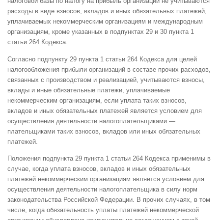
налоговой базы по налогу на прибыль организаций не учитываются
расходы в виде взносов, вкладов и иных обязательных платежей,
уплачиваемых некоммерческим организациям и международным
организациям, кроме указанных в подпунктах 29 и 30 пункта 1
статьи 264 Кодекса.
Согласно подпункту 29 пункта 1 статьи 264 Кодекса для целей
налогообложения прибыли организаций в составе прочих расходов,
связанных с производством и реализацией, учитываются взносы,
вклады и иные обязательные платежи, уплачиваемые
некоммерческим организациям, если уплата таких взносов,
вкладов и иных обязательных платежей является условием для
осуществления деятельности налогоплательщиками —
плательщиками таких взносов, вкладов или иных обязательных
платежей.
Положения подпункта 29 пункта 1 статьи 264 Кодекса применимы в
случае, когда уплата взносов, вкладов и иных обязательных
платежей некоммерческим организациям является условием для
осуществления деятельности налогоплательщика в силу норм
законодательства Российской Федерации. В прочих случаях, в том
числе, когда обязательность уплаты платежей некоммерческой