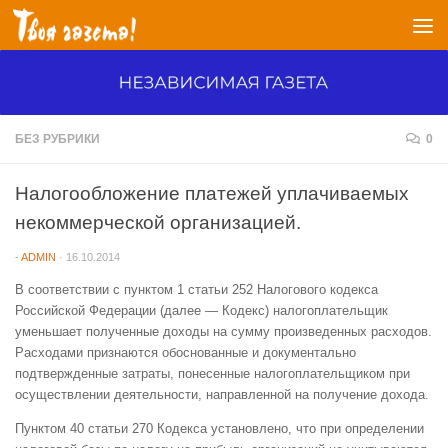
Перейти к содержимому
БЕЗ РУБРИКИ
0
Налогообложение платежей уплачиваемых
некоммерческой организацией.
-
ADMIN
·
16.10.2014
В соответствии с пунктом 1 статьи 252 Налогового кодекса
Российской Федерации (далее — Кодекс) налогоплательщик
уменьшает полученные доходы на сумму произведенных расходов.
Расходами признаются обоснованные и документально
подтвержденные затраты, понесенные налогоплательщиком при
осуществлении деятельности, направленной на получение дохода.
Пунктом 40 статьи 270 Кодекса установлено, что при определении