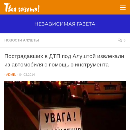
Перейти к содержимому
НОВОСТИ АЛУШТЫ
0
Пострадавших в ДТП под Алуштой извлекали
из автомобиля с помощью инструмента
-
ADMIN
·
04.03.2014