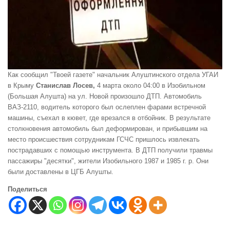
Как сообщил "Твоей газете" начальник Алуштинского отдела УГАИ
в Крыму
Станислав
Лосев,
4 марта около 04:00 в Изобильном
(Большая Алушта) на ул. Новой произошло ДТП. Автомобиль
ВАЗ-2110, водитель которого был ослеплен фарами встречной
машины, съехал в кювет, где врезался в отбойник. В результате
столкновения автомобиль был деформирован, и прибывшим на
место происшествия сотрудникам ГСЧС пришлось извлекать
пострадавших с помощью инструмента. В ДТП получили травмы
пассажиры "десятки", жители Изобильного 1987 и 1985 г. р. Они
были доставлены в ЦГБ Алушты.
Поделиться