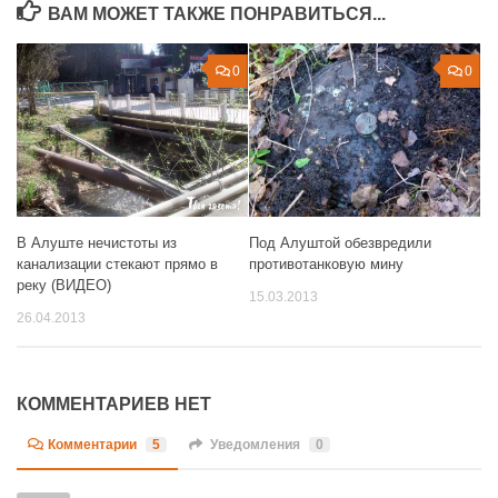
ВАМ МОЖЕТ ТАКЖЕ ПОНРАВИТЬСЯ...
0
0
Под Алуштой обезвредили
В Алуште нечистоты из
противотанковую мину
канализации стекают прямо в
реку (ВИДЕО)
15.03.2013
26.04.2013
КОММЕНТАРИЕВ НЕТ
Комментарии
5
Уведомления
0