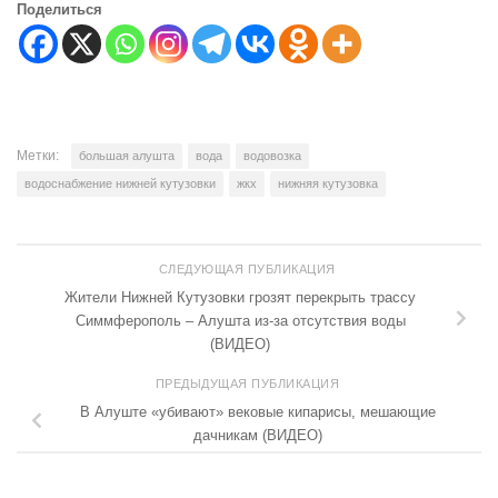
Поделиться
Метки:
большая алушта
вода
водовозка
водоснабжение нижней кутузовки
жкх
нижняя кутузовка
СЛЕДУЮЩАЯ ПУБЛИКАЦИЯ
Жители Нижней Кутузовки грозят перекрыть трассу
Симмферополь – Алушта из-за отсутствия воды
(ВИДЕО)
ПРЕДЫДУЩАЯ ПУБЛИКАЦИЯ
В Алуште «убивают» вековые кипарисы, мешающие
дачникам (ВИДЕО)