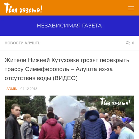
Перейти к содержимому
НОВОСТИ АЛУШТЫ
0
Жители Нижней Кутузовки грозят перекрыть
трассу Симмферополь – Алушта из-за
отсутствия воды (ВИДЕО)
-
ADMIN
·
04.12.2013