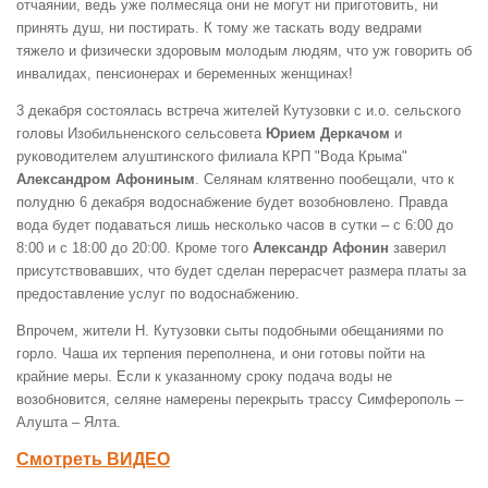
отчаянии, ведь уже полмесяца они не могут ни приготовить, ни
принять душ, ни постирать. К тому же таскать воду ведрами
тяжело и физически здоровым молодым людям, что уж говорить об
инвалидах, пенсионерах и беременных женщинах!
3 декабря состоялась встреча жителей Кутузовки с и.о. сельского
головы Изобильненского сельсовета
Юрием
Деркачом
и
руководителем алуштинского филиала КРП "Вода Крыма"
Александром Афониным
. Селянам клятвенно пообещали, что к
полудню 6 декабря водоснабжение будет возобновлено. Правда
вода будет подаваться лишь несколько часов в сутки – с 6:00 до
8:00 и с 18:00 до 20:00. Кроме того
Александр Афонин
заверил
присутствовавших, что будет сделан перерасчет размера платы за
предоставление услуг по водоснабжению.
Впрочем, жители Н. Кутузовки сыты подобными обещаниями по
горло. Чаша их терпения переполнена, и они готовы пойти на
крайние меры. Если к указанному сроку подача воды не
возобновится, селяне намерены перекрыть трассу Симферополь –
Алушта – Ялта.
Смотреть ВИДЕО