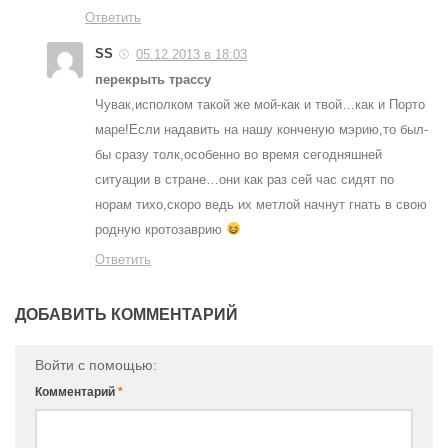
Ответить
SS
05.12.2013 в 18:03
перекрыть трассу
Чувак,исполком такой же мой-как и твой…как и Порто
маре!Если надавить на нашу конченую мэрию,то был-
бы сразу толк,особенно во время сегодняшней
ситуации в стране…они как раз сей час сидят по
норам тихо,скоро ведь их метлой начнут гнать в свою
родную кротозаврию
Ответить
ДОБАВИТЬ КОММЕНТАРИЙ
Войти с помощью:
Комментарий
*