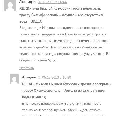
Леонид
05.12.2013 в 06:44
RE: Жители Нижней Кутузовки грозят перекрыть
трассу Симмферополь – Алушта из-за отсутствия
воды (ВИДЕО)
Бедные люди.И правильно сделают что перекроют,я
полностью их поддерживаю.Надо было еще попросить
наших «голов» не словами а на деле помочь, потаскать
воду до 6 декабря .А то из за стола проблема им не
видна , раз за пол года ситуация только усугубляется.В
общем то-ли еще будет
Ответить
Аркадий
05.12.2013 в 10:20
RE: RE: Жители Нижней Кутузовки грозят перекрыть
трассу Симмферополь – Алушта из-за отсутствия
воды (ВИДЕО)
я не просто поддерживаю я с вилами приду пусть
только кликнут сообщением здесь. будем строить