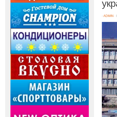
укр
-
ADMIN
·