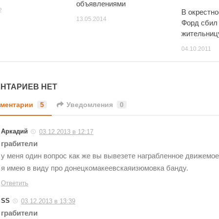
объявлениями
2
В окрестн
13.05.2014
Форд сбил
жительниц
04.10.2011
НТАРИЕВ НЕТ
ментарии
5
Уведомления
0
Аркадий
03.12.2013 в 12:17
грабители
у меня один вопрос как же вы вывезете награбленное движемое
я имею в виду про донецкомакеевскаяизюмовка банду.
Ответить
SS
03.12.2013 в 13:39
грабители