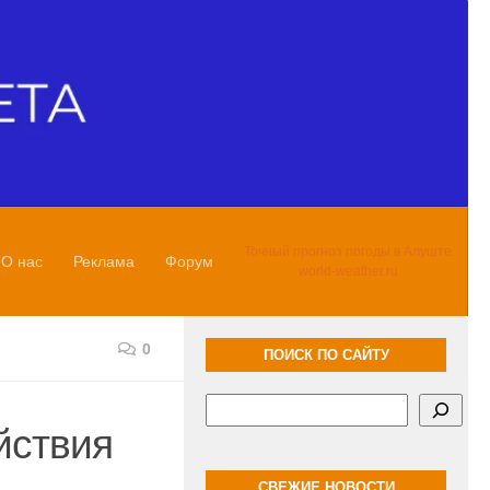
Точный прогноз погоды в Алуште
О нас
Реклама
Форум
world-weather.ru
0
ПОИСК ПО САЙТУ
Поиск
йствия
СВЕЖИЕ НОВОСТИ