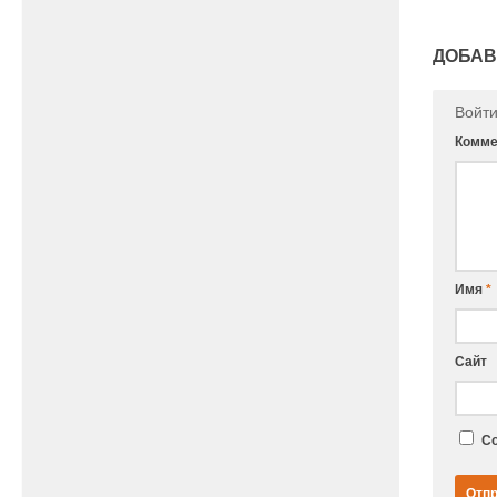
ДОБАВ
Войт
Комме
Имя
*
Сайт
Со