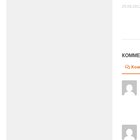
25.09.201
КОММЕ
Ком