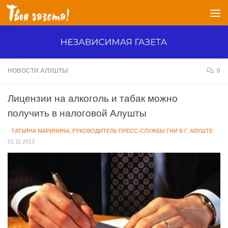
Перейти к содержимому
НОВОСТИ АЛУШТЫ
0
Лицензии на алкоголь и табак можно
получить в налоговой Алушты
-
ТАТЬЯНА МАРИНИНА, РУКОВОДИТЕЛЬ ПРЕСС-СЛУЖБЫ ГНИ В Г. АЛУШТЕ
·
01.11.2013