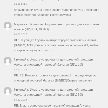
26.12.2025
Amazing blog! Is your theme custom made or did you download it
from somewhere? A design like yours with a…
Марина
к
На улицах Алушты внаглую торгуют самогоном с
лотков (ВИДЕО, ФОТО)
14.03.2017
RE: На улицах Алушты внаглую торгуют самогоном с лотков
(ВИДЕО, ФОТО)Знаю татарина, который оформил ИП, чтобы
продавать эту муть. просто…
Николай
к
Власть устроила на центральной площади
Алушты очередной торговый балаган (ВИДЕО)
14.12.2016
RE: RE: Власть устроила на центральной площади Алушты
очередной торговый балаган (ВИДЕО)Скорее чиновники
Николай
к
Власть устроила на центральной площади
Алушты очередной торговый балаган (ВИДЕО)
14.12.2016
RE: Власть устроила на центральной площади Алушты