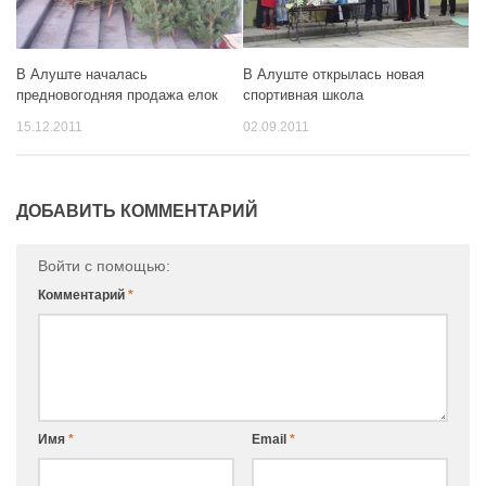
В Алуште открылась новая
В Алуште началась
спортивная школа
предновогодняя продажа елок
02.09.2011
15.12.2011
ДОБАВИТЬ КОММЕНТАРИЙ
Войти с помощью:
Комментарий
*
Имя
*
Email
*