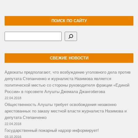
ПОИСК ПО САЙТУ
Поиск
СВЕЖИЕ НОВОСТИ
Адвокаты предполагают, что возбуждение уголовного дела против
депутата Степанченко и журналиста Назимова является
политической местью со стороны руководителя фракции «Единой
России» в горсовете Алушты Джемала Джангобегова
22.04.2018
Общественность Алушты требует освобождения незаконно
арестованных по заказу местной власти журналиста Назимова и
депутата Степанченко
22.04.2018
Государственный пожарный надзор информирует!
03.10.2016