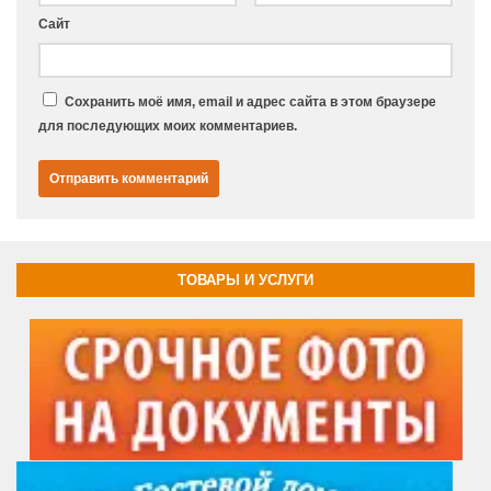
Сайт
Сохранить моё имя, email и адрес сайта в этом браузере
для последующих моих комментариев.
ТОВАРЫ И УСЛУГИ