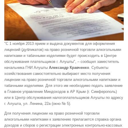
"С 1 ноября 2013 прием и выдача документов для оформления
лицензий (дубликатов) на право розничной торговли алкогольными
напитками и табачными изделиями будет происходить в Центре
обслуживания плательщиков г. Алушты", – сообщил заместитель
начальника ГНИ Алушты
Александр Кравченко
. Субъекты
хозяйствования самостоятельно выбирают место получения
лицензии на право розничной торговли алкогольными напитками и
табачными изделиями. Для этого им необходимо подать заявление
в Главное управление Миндоходов в АР Крым (г. Симферополь)
или в Центр обслуживания налогоплательщиков Алушты по адресу
г. Алушта, ул. Ленина, 22а (окно № 5).
Для получения лицензии на право розничной торговли
алкогольными напитками к заявлению прилагается справка органа
доходов и сборов о регистрации электронных контрольно-кассовых