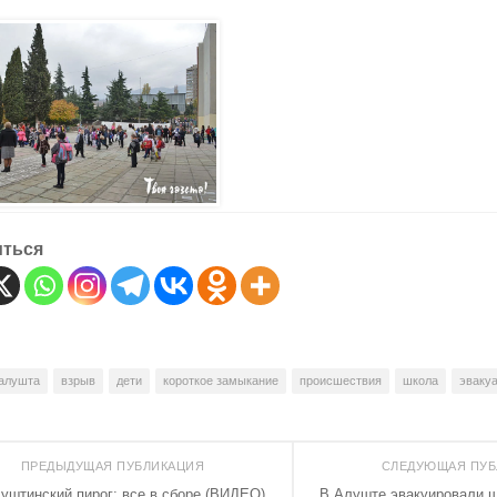
иться
алушта
взрыв
дети
короткое замыкание
происшествия
школа
эваку
ПРЕДЫДУЩАЯ ПУБЛИКАЦИЯ
СЛЕДУЮЩАЯ ПУ
уштинский пирог: все в сборе (ВИДЕО)
В Алуште эвакуировали ш