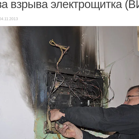
за взрыва электрощитка (
04.11.2013