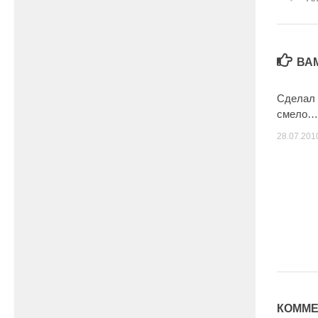
ВА
Сделал 
смело…
28.07.201
КОММЕ