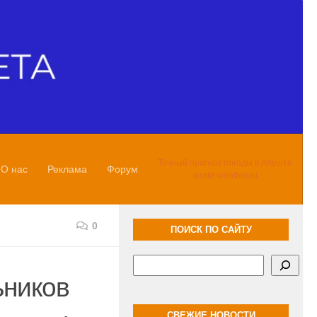
Точный прогноз погоды в Алуште
О нас
Реклама
Форум
world-weather.ru
0
ПОИСК ПО САЙТУ
Поиск
ьников
СВЕЖИЕ НОВОСТИ