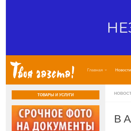
Перейти к содержимому
Главная
Новости
НОВОС
ТОВАРЫ И УСЛУГИ
В А