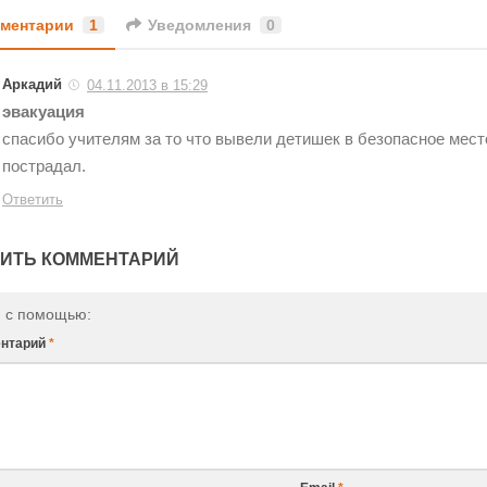
ментарии
1
Уведомления
0
Аркадий
04.11.2013 в 15:29
эвакуация
спасибо учителям за то что вывели детишек в безопасное место 
пострадал.
Ответить
ИТЬ КОММЕНТАРИЙ
и с помощью:
нтарий
*