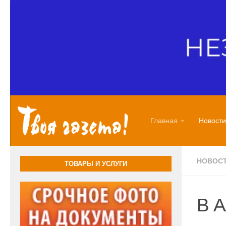
Перейти к содержимому
Главная
Новости
НОВОС
ТОВАРЫ И УСЛУГИ
В А