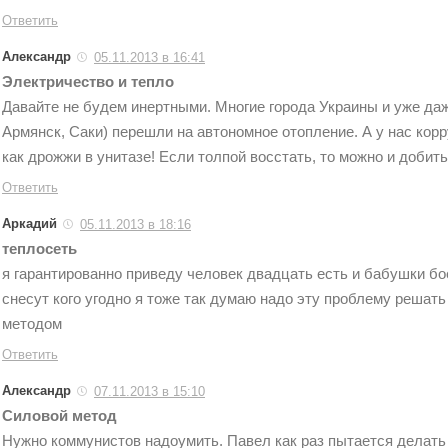
Ответить
Александр
05.11.2013 в 16:41
Электричество и тепло
Давайте не будем инертными. Многие города Украины и уже да
Армянск, Саки) перешли на автономное отопление. А у нас кор
как дрожжи в унитазе! Если толпой восстать, то можно и добить
Ответить
Аркадий
05.11.2013 в 18:16
теплосеть
я гарантированно приведу человек двадцать есть и бабушки б
снесут кого угодно я тоже так думаю надо эту проблему реша
методом
Ответить
Александр
07.11.2013 в 15:10
Силовой метод
Нужно коммунистов надоумить. Павел как раз пытается делат