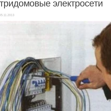
тридомовые электросети
05.11.2013