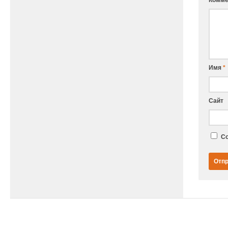
Имя
*
Сайт
Со