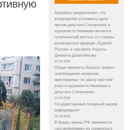
ртивную
Адвокаты предполагают, что
возбуждение уголовного дела
против депутата Степанченко и
журналиста Назимова является
политической местью со стороны
руководителя фракции «Единой
России» в горсовете Алушты
Джемала Джангобегова
22.04.2018
Общественность Алушты требует
освобождения незаконно
арестованных по заказу местной
власти журналиста Назимова и
депутата Степанченко
22.04.2018
Государственный пожарный надзор
информирует!
03.10.2016
В Крыму законы РФ заменяются
«договорняками» из украинского