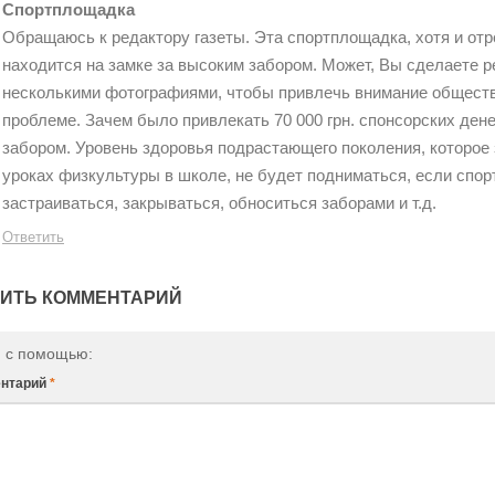
Спортплощадка
Обращаюсь к редактору газеты. Эта спортплощадка, хотя и отр
находится на замке за высоким забором. Может, Вы сделаете р
несколькими фотографиями, чтобы привлечь внимание обществ
проблеме. Зачем было привлекать 70 000 грн. спонсорских денег
забором. Уровень здоровья подрастающего поколения, которое 
уроках физкультуры в школе, не будет подниматься, если спо
застраиваться, закрываться, обноситься заборами и т.д.
Ответить
ИТЬ КОММЕНТАРИЙ
и с помощью:
нтарий
*