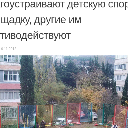
гоустраивают детскую спо
щадку, другие им
тиводействуют
19.11.2013