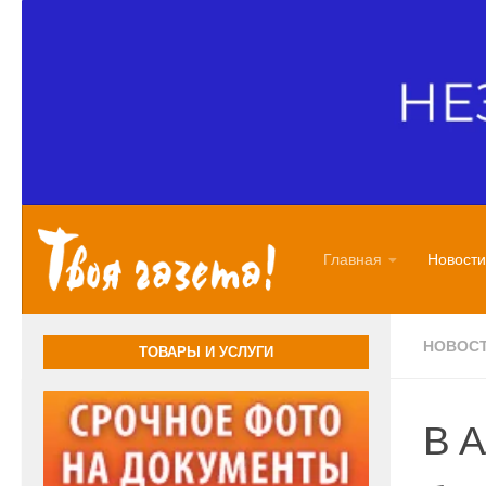
Перейти к содержимому
Главная
Новости
НОВОС
ТОВАРЫ И УСЛУГИ
В А