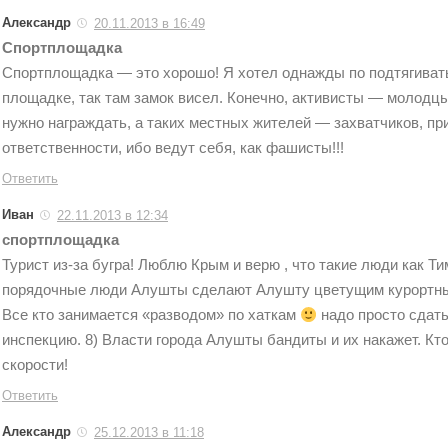
Александр
20.11.2013 в 16:49
Спортплощадка
Спортплощадка — это хорошо! Я хотел однажды по подтягивать
площадке, так там замок висел. Конечно, активисты — молодцы
нужно награждать, а таких местных жителей — захватчиков, пр
ответственности, ибо ведут себя, как фашисты!!!
Ответить
Иван
22.11.2013 в 12:34
спортплощадка
Турист из-за бугра! Люблю Крым и верю , что такие люди как Т
порядочные люди Алушты сделают Алушту цветущим курортны
Все кто занимается «разводом» по хаткам
надо просто сдать
инспекцию. 8) Власти города Алушты бандиты и их накажет. Кто
скорости!
Ответить
Александр
25.12.2013 в 11:18