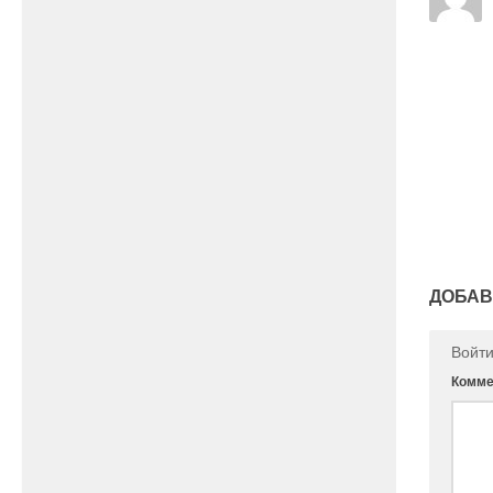
ДОБАВ
Войт
Комме