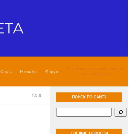
Точный прогноз погоды в Алуште
О нас
Реклама
Форум
world-weather.ru
0
ПОИСК ПО САЙТУ
Поиск
СВЕЖИЕ НОВОСТИ