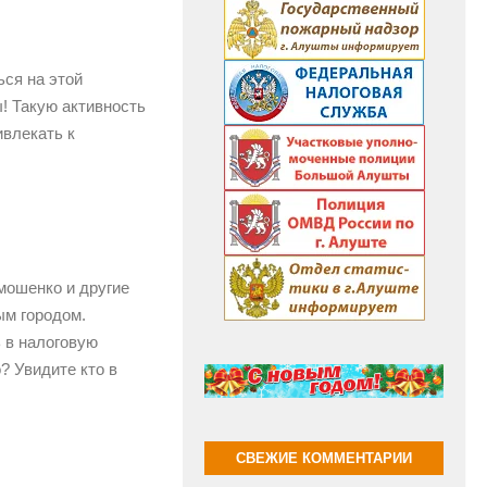
ся на этой
! Такую активность
ивлекать к
имошенко и другие
м городом.
 в налоговую
? Увидите кто в
СВЕЖИЕ КОММЕНТАРИИ