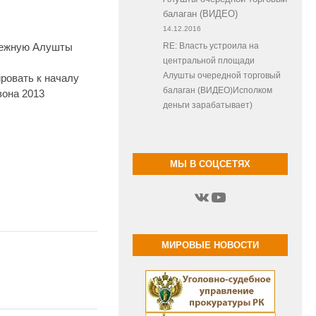
балаган (ВИДЕО)
14.12.2016
режную Алушты
RE: Власть устроила на
0
центральной площади
Алушты очередной торговый
ровать к началу
балаган (ВИДЕО)Исполком
зона 2013
деньги зарабатывает)
МЫ В СОЦСЕТЯХ
ВКонтакте
YouTube
МИРОВЫЕ НОВОСТИ