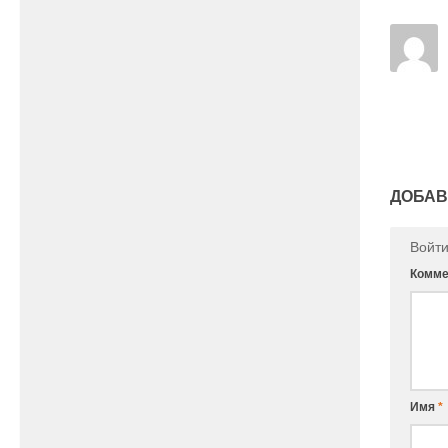
ДОБАВ
Войт
Комме
Имя
*