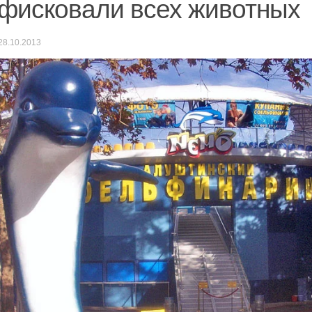
фисковали всех животных
28.10.2013