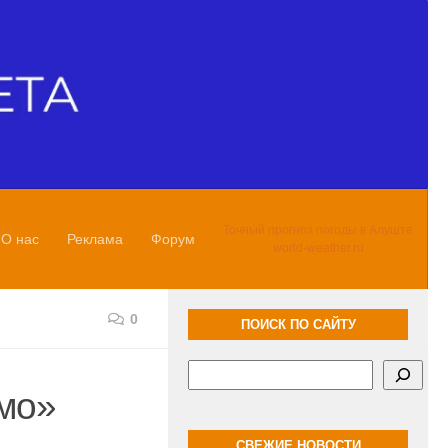
Точный прогноз погоды в Алуште
О нас
Реклама
Форум
world-weather.ru
0
ПОИСК ПО САЙТУ
Поиск
мо»
СВЕЖИЕ НОВОСТИ