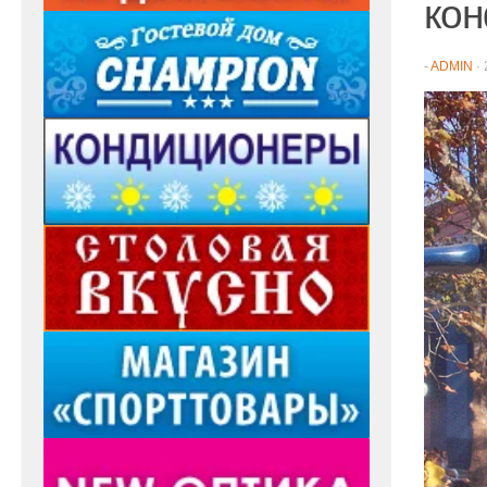
кон
-
ADMIN
·