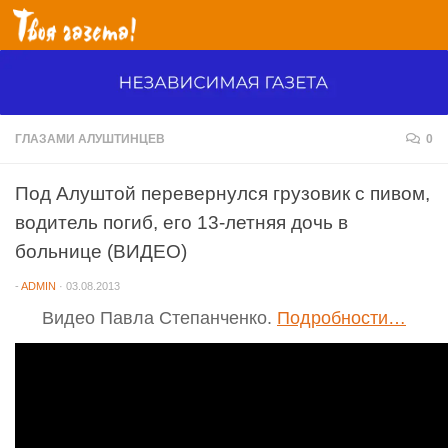
Перейти к содержимому
ГЛАЗАМИ АЛУШТИНЦЕВ
0
Под Алуштой перевернулся грузовик с пивом,
водитель погиб, его 13-летняя дочь в
больнице (ВИДЕО)
-
ADMIN
·
03.08.2013
Видео Павла Степанченко.
Подробности…