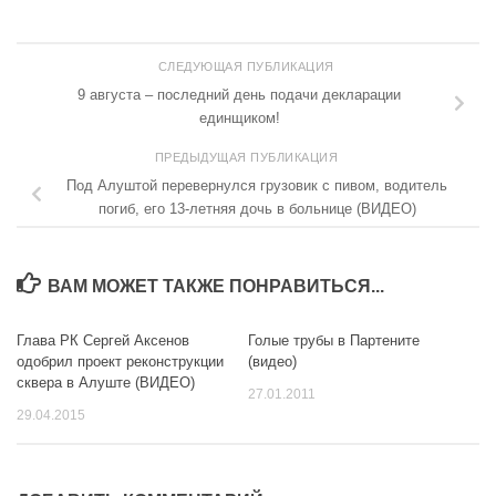
СЛЕДУЮЩАЯ ПУБЛИКАЦИЯ
9 августа – последний день подачи декларации
единщиком!
ПРЕДЫДУЩАЯ ПУБЛИКАЦИЯ
Под Алуштой перевернулся грузовик с пивом, водитель
погиб, его 13-летняя дочь в больнице (ВИДЕО)
ВАМ МОЖЕТ ТАКЖЕ ПОНРАВИТЬСЯ...
Глава РК Сергей Аксенов
Голые трубы в Партените
0
0
одобрил проект реконструкции
(видео)
сквера в Алуште (ВИДЕО)
27.01.2011
29.04.2015